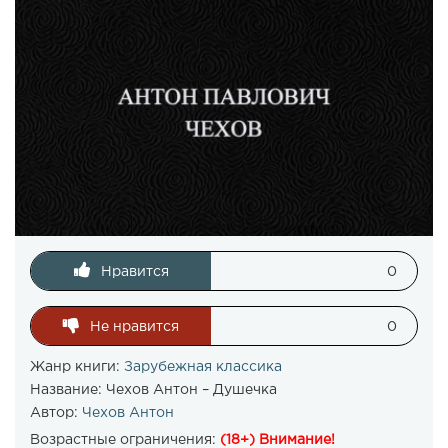
Нравится
0
Не нравится
0
Жанр книги:
Зарубежная классика
Название:
Чехов Антон – Душечка
Автор:
Чехов Антон
Возрастные ограничения:
(18+) Внимание!