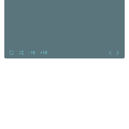
-10
+10