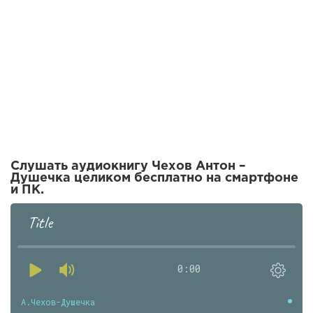
Слушать аудиокнигу Чехов Антон –
Душечка целиком бесплатно на смартфоне
и ПК.
Title
0:00
А.Чехов-Душечка