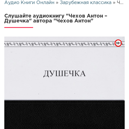
Аудио Книги Онлайн
»
Зарубежная классика
» Чехов Антон – Душечка | 26247
Слушайте аудиокнигу "Чехов Антон –
Душечка" автора "Чехов Антон"