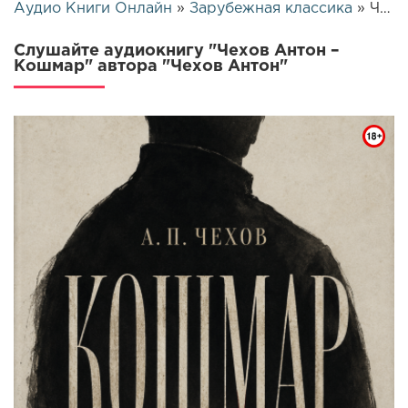
Аудио Книги Онлайн
»
Зарубежная классика
» Чехов Антон – Кошмар | 26296
Слушайте аудиокнигу "Чехов Антон –
Кошмар" автора "Чехов Антон"