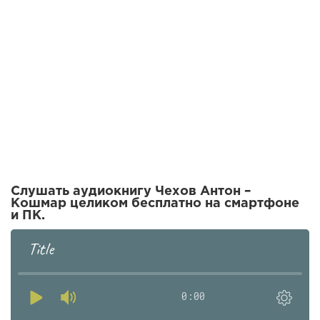
Слушать аудиокнигу Чехов Антон –
Кошмар целиком бесплатно на смартфоне
и ПК.
Title
0:00