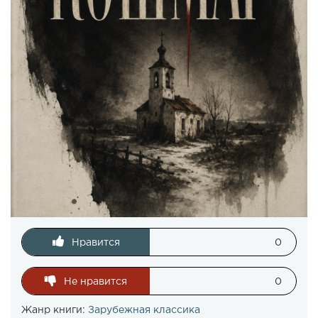
Нравится
0
Не нравится
0
Жанр книги:
Зарубежная классика