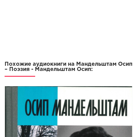
Похожие аудиокниги на Мандельштам Осип
– Поэзия - Мандельштам Осип: