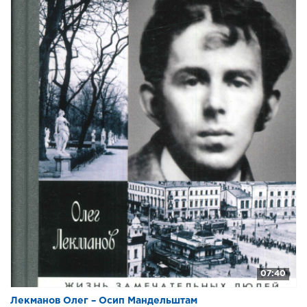
07:40
Лекманов Олег – Осип Мандельштам