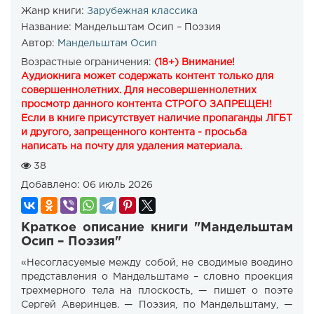
Жанр книги:
Зарубежная классика
Название:
Мандельштам Осип – Поэзия
Автор:
Мандельштам Осип
Возрастные ограничения:
(18+) Внимание!
Аудиокнига может содержать контент только для
совершеннолетних. Для несовершеннолетних
просмотр данного контента СТРОГО ЗАПРЕЩЕН!
Если в книге присутствует наличие пропаганды ЛГБТ
и другого, запрещенного контента - просьба
написать на почту для удаления материала.
38
Добавлено:
06 июль 2026
Краткое описание книги "Мандельштам
Осип – Поэзия"
«Несогласуемые между собой, не сводимые воедино
представления о Мандельштаме – словно проекция
трехмерного тела на плоскость, — пишет о поэте
Сергей Аверинцев. — Поэзия, по Мандельштаму, —