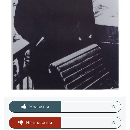
Нравится
0
Не нравится
0