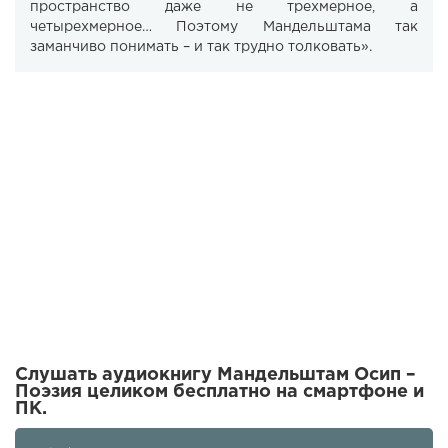
пространство даже не трехмерное, а
четырехмерное… Поэтому Мандельштама так
заманчиво понимать – и так трудно толковать».
Слушать аудиокнигу Мандельштам Осип –
Поэзия целиком бесплатно на смартфоне и
ПК.