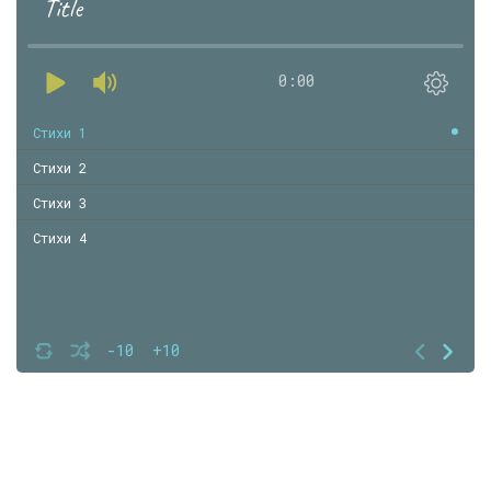
Title
0:00
Стихи 1
Стихи 2
Стихи 3
Стихи 4
-10
+10