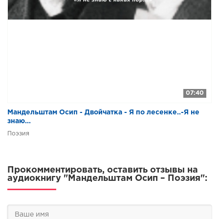
07:40
Мандельштам Осип - Двойчатка - Я по лесенке..-Я не
знаю...
Поэзия
Прокомментировать, оставить отзывы на
аудиокнигу "Мандельштам Осип – Поэзия":