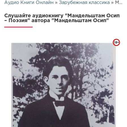
Аудио Книги Онлайн
»
Зарубежная классика
» Мандельштам Осип – Поэзия | 26607
Слушайте аудиокнигу "Мандельштам Осип
– Поэзия" автора "Мандельштам Осип"