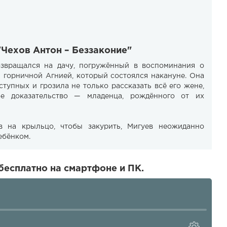
"Чехов Антон – Беззаконие"
звращался на дачу, погружённый в воспоминания о
 горничной Агнией, который состоялся накануне. Она
ступных и грозила не только рассказать всё его жене,
ое доказательство — младенца, рождённого от их
 на крыльцо, чтобы закурить, Мигуев неожиданно
ебёнком.
бесплатно на смартфоне и ПК.