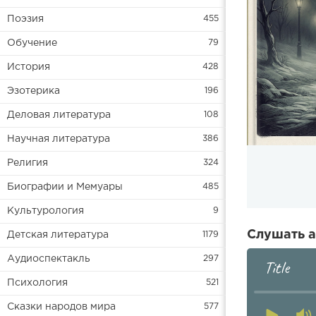
Поэзия
455
Обучение
79
История
428
Эзотерика
196
Деловая литература
108
Научная литература
386
Религия
324
Биографии и Мемуары
485
Культурология
9
Слушать а
Детская литература
1179
Аудиоспектакль
297
Title
Психология
521
Сказки народов мира
577