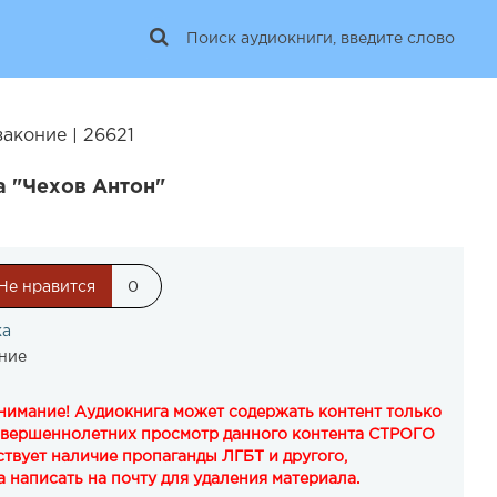
аконие | 26621
а "Чехов Антон"
Не нравится
0
ка
ние
Внимание! Аудиокнига может содержать контент только
овершеннолетних просмотр данного контента СТРОГО
твует наличие пропаганды ЛГБТ и другого,
 написать на почту для удаления материала.