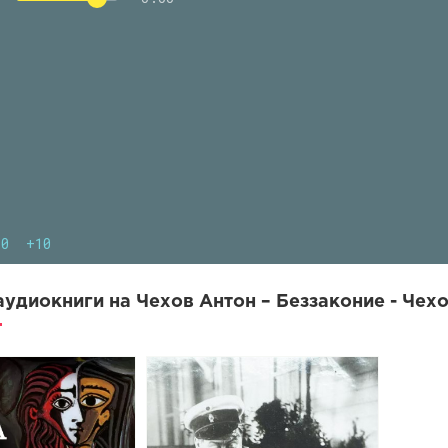
10
+10
удиокниги на Чехов Антон – Беззаконие - Чехо