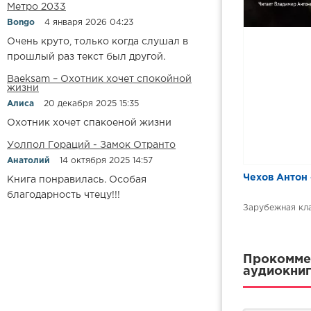
Метро 2033
Bongo
4 января 2026 04:23
Очень круто, только когда слушал в
прошлый раз текст был другой.
Baeksam – Охотник хочет спокойной
жизни
Алиса
20 декабря 2025 15:35
Охотник хочет спакоеной жизни
Уолпол Гораций - Замок Отранто
Анатолий
14 октября 2025 14:57
Чехов Антон 
Книга понравилась. Особая
благодарность чтецу!!!
Зарубежная кл
Прокоммен
аудиокниг