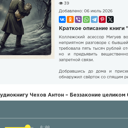
39
Добавлено:
06 июль 2026
Краткое описание книги 
Коллежский асессор Мигуев во
неприятном разговоре с бывшей
требовала пять тысяч рублей от
но и предъявить вещественн
запретной связи.
Добравшись до дома и присев
обнаружил свёрток со спящим р
удиокнигу Чехов Антон – Беззаконие целиком 
0:00