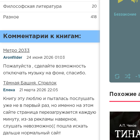
Философская литература
20
Беззаконие
Разное
418
Комментарии к книгам:
Метро 2033
Aronfilder
24 июня 2026 01:03
Пожалуйста , сделайте возможность
отключать музыку на фоне, спасибо.
-
​​Тёмная Башня. Стрелок
Елена
21 марта 2026 22:05
Похожие а
Книгу эту люблю и пыталась послушать
уже не в первый раз, но именно на этом
сайте страница перезагружается каждую
минуту, из-за рекламы наверное,
слушать невозможно(( пошла искать
дальше нормальный сайт