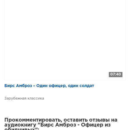
07:40
Бирс Амброз – Один офицер, один солдат
Зарубежная классика
Прокомментировать, оставить отзывы на
аудиокнигу "Бирс Амброз - Офицер из
обидчивых":