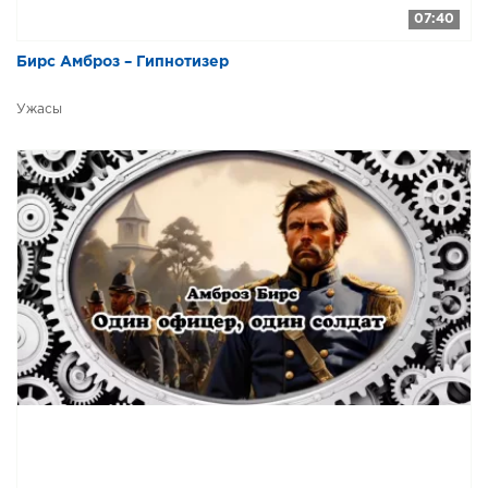
07:40
Бирс Амброз – Гипнотизер
Ужасы