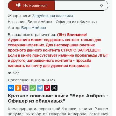
Не нравится
0
Жанр книги:
Зарубежная классика
Название:
Бирс Амброз - Офицер из обидчивых
Автор:
Бирс Амброз
Возрастные ограничения:
(18+) Внимание!
Аудиокнига может содержать контент только для
совершеннолетних. Для несовершеннолетних
просмотр данного контента СТРОГО ЗАПРЕЩЕН!
Если в книге присутствует наличие пропаганды ЛГБТ
и другого, запрещенного контента - просьба
написать на почту для удаления материала.
327
Добавлено:
16 июнь 2023
Краткое описание книги "Бирс Амброз -
Офицер из обидчивых"
Командир артиллеристской батареи, капитан Рэнсом
получил выговор от генерала Камерона. Затаенная