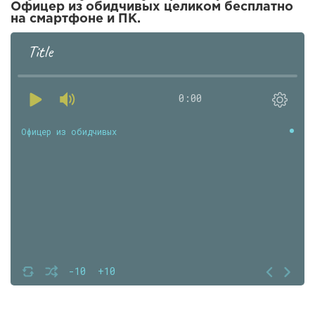
Офицер из обидчивых целиком бесплатно
на смартфоне и ПК.
Title
0:00
Офицер из обидчивых
-10
+10