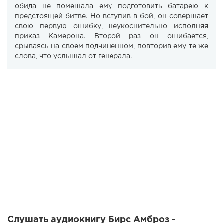
обида не помешала ему подготовить батарею к
предстоящей битве. Но вступив в бой, он совершает
свою первую ошибку, неукоснительно исполняя
приказ Камерона. Второй раз он ошибается,
срываясь на своем подчиненном, повторив ему те же
слова, что услышал от генерала.
Слушать аудиокнигу Бирс Амброз -