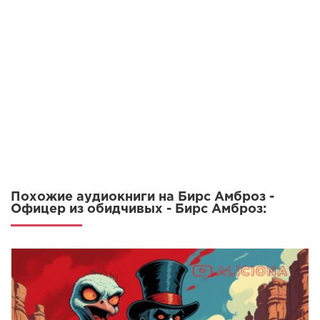
Похожие аудиокниги на Бирс Амброз -
Офицер из обидчивых - Бирс Амброз: