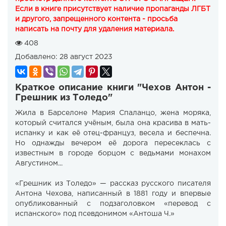
Если в книге присутствует наличие пропаганды ЛГБТ
и другого, запрещенного контента - просьба
написать на почту для удаления материала.
408
Добавлено:
28 август 2023
Краткое описание книги "Чехов Антон -
Грешник из Толедо"
Жила в Барселоне Мария Спаланцо, жена моряка,
который считался учёным, была она красива в мать-
испанку и как её отец-француз, весела и беспечна.
Но однажды вечером её дорога пересеклась с
известным в городе борцом с ведьмами монахом
Августином...
«Грешник из Толедо» — рассказ русского писателя
Антона Чехова, написанный в 1881 году и впервые
опубликованный с подзаголовком «перевод с
испанского» под псевдонимом «Антоша Ч.»