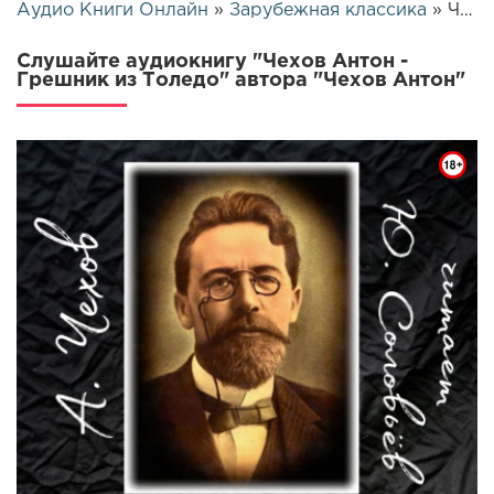
Аудио Книги Онлайн
»
Зарубежная классика
» Чехов Антон - Грешник из Толедо | 5125
Слушайте аудиокнигу "Чехов Антон -
Грешник из Толедо" автора "Чехов Антон"