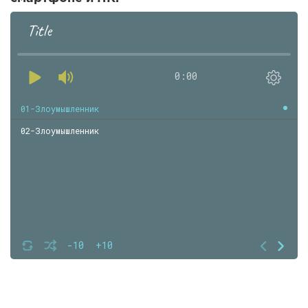
Title
0:00
01-Злоумышленник
02-Злоумышленник
-10
+10