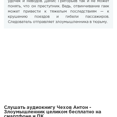
удочек и неводов. Денис Григорьев так и не может
понять, что он преступник. Ведь, отвинчивание гаек
может привести к тяжелым последствиям — к
крушению поездов и гибели пассажиров.
Следователь отправляет злоумыш­ленника в тюрьму.
Слушать аудиокнигу Чехов Антон -
Злоумышленник целиком бесплатно на
смартфоне и ПК.