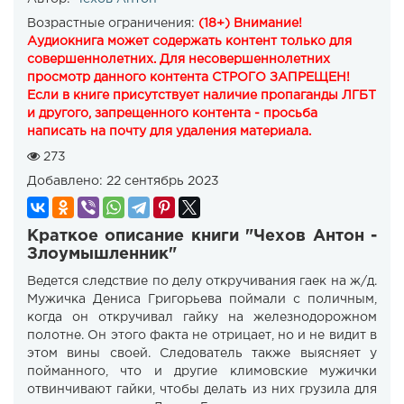
Возрастные ограничения:
(18+) Внимание!
Аудиокнига может содержать контент только для
совершеннолетних. Для несовершеннолетних
просмотр данного контента СТРОГО ЗАПРЕЩЕН!
Если в книге присутствует наличие пропаганды ЛГБТ
и другого, запрещенного контента - просьба
написать на почту для удаления материала.
273
Добавлено:
22 сентябрь 2023
Краткое описание книги "Чехов Антон -
Злоумышленник"
Ведется следствие по делу откручивания гаек на ж/д.
Мужичка Дениса Григорьева поймали с поличным,
когда он откручивал гайку на железно­до­рожном
полотне. Он этого факта не отрицает, но и не видит в
этом вины своей. Следователь также выясняет у
пойманного, что и другие климовские мужички
отвинчивают гайки, чтобы делать из них грузила для