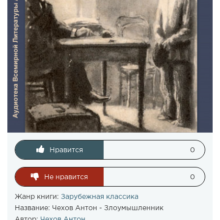
Нравится
0
Не нравится
0
Жанр книги:
Зарубежная классика
Название:
Чехов Антон - Злоумышленник
Автор:
Чехов Антон