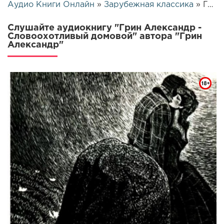
Аудио Книги Онлайн
»
Зарубежная классика
» Грин Александр - Словоохотливый домовой | 8740
Слушайте аудиокнигу "Грин Александр -
Словоохотливый домовой" автора "Грин
Александр"