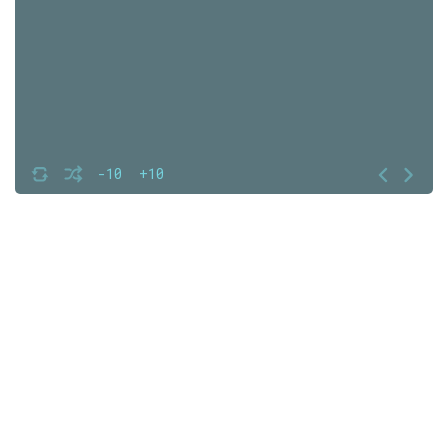
-10
+10