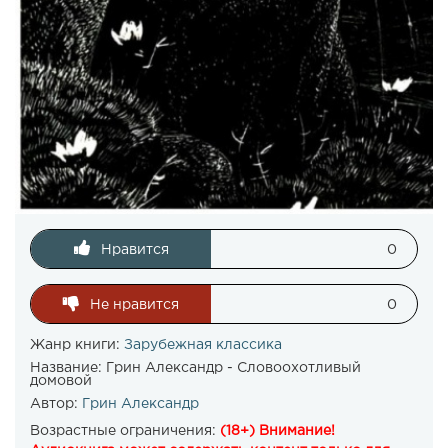
Нравится
0
Не нравится
0
Жанр книги:
Зарубежная классика
Название:
Грин Александр - Словоохотливый
домовой
Автор:
Грин Александр
Возрастные ограничения:
(18+) Внимание!