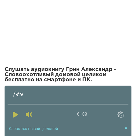
Слушать аудиокнигу Грин Александр -
Словоохотливый домовой целиком
бесплатно на смартфоне и ПК.
Title
0:00
Словоохотливый домовой