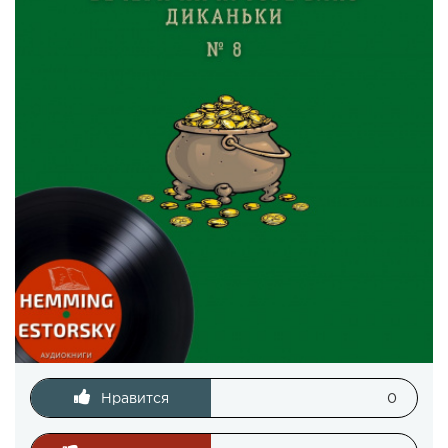
Нравится
0