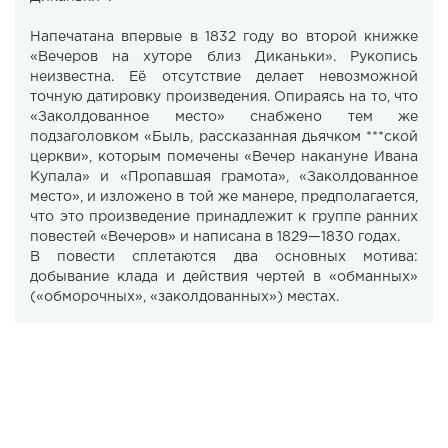
Напечатана впервые в 1832 году во второй книжке
«Вечеров на хуторе близ Диканьки». Рукопись
неизвестна. Её отсутствие делает невозможной
точную датировку произведения. Опираясь на то, что
«Заколдованное место» снабжено тем же
подзаголовком «Быль, рассказанная дьячком ***ской
церкви», которым помечены «Вечер накануне Ивана
Купала» и «Пропавшая грамота», «Заколдованное
место», и изложено в той же манере, предполагается,
что это произведение принадлежит к группе ранних
повестей «Вечеров» и написана в 1829—1830 годах.
В повести сплетаются два основных мотива:
добывание клада и действия чертей в «обманных»
(«обморочных», «заколдованных») местах.