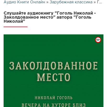
Аудио Книги Онлайн
»
Зарубежная классика
» Гоголь Николай - Заколдованное место | 9872
Слушайте аудиокнигу "Гоголь Николай -
Заколдованное место" автора "Гоголь
Николай"