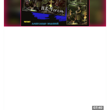
07:40