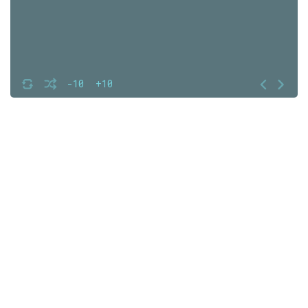
-10
+10