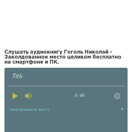
Слушать аудиокнигу Гоголь Николай -
Заколдованное место целиком бесплатно
на смартфоне и ПК.
Title
0:00
Заколдованное место