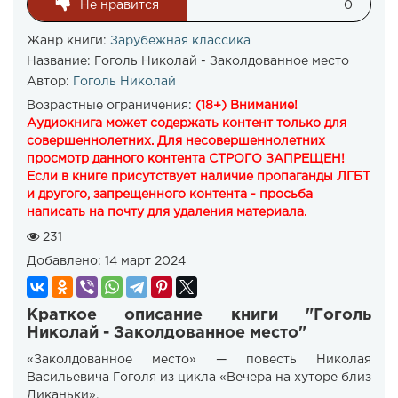
Не нравится
0
Жанр книги:
Зарубежная классика
Название:
Гоголь Николай - Заколдованное место
Автор:
Гоголь Николай
Возрастные ограничения:
(18+) Внимание!
Аудиокнига может содержать контент только для
совершеннолетних. Для несовершеннолетних
просмотр данного контента СТРОГО ЗАПРЕЩЕН!
Если в книге присутствует наличие пропаганды ЛГБТ
и другого, запрещенного контента - просьба
написать на почту для удаления материала.
231
Добавлено:
14 март 2024
Краткое описание книги "Гоголь
Николай - Заколдованное место"
«Заколдованное место» — повесть Николая
Васильевича Гоголя из цикла «Вечера на хуторе близ
Диканьки».