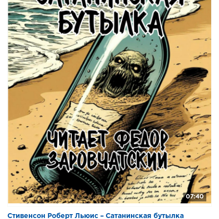
07:40
Стивенсон Роберт Льюис – Сатанинская бутылка