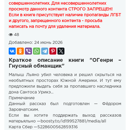
совершеннолетних. Для несовершеннолетних
просмотр данного контента СТРОГО ЗАПРЕЩЕН!
Если в книге присутствует наличие пропаганды ЛГБТ
и другого, запрещенного контента - просьба
написать на почту для удаления материала.
48
Добавлено:
24 июнь 2026
Краткое описание книги "ОГенри –
Гнусный обманщик"
Малыш Льяно убил человека и решил скрыться на
необъятных просторах Южной Америки. И тут ему
предложили выдать себя за пропавшего наследника
дона Сантоса Урикэ...
Примечание
Данный рассказ был подготовлен — Фёдором
Заровчатским.
Если вы хотите поддержать выход рассказов
матерьяльно —boosty.to/id199527881/media/all
Карта Сбер —5228600562859316