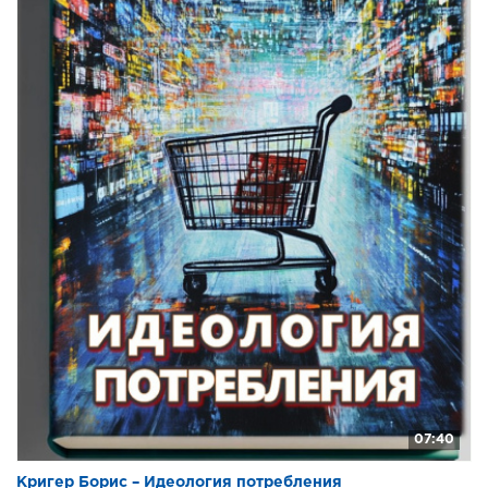
07:40
Кригер Борис – Идеология потребления