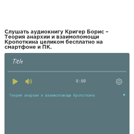
Слушать аудиокнигу Кригер Борис –
Теория анархии и взаимопомощи
Кропоткина целиком бесплатно на
смартфоне и ПК.
Title
0:00
Теория анархии и взаимопомощи Кропоткина