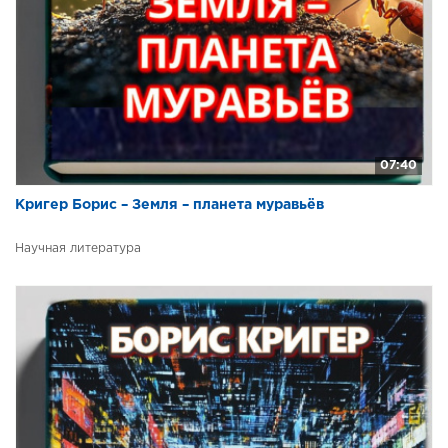
07:40
Кригер Борис – Земля – планета муравьёв
Научная литература