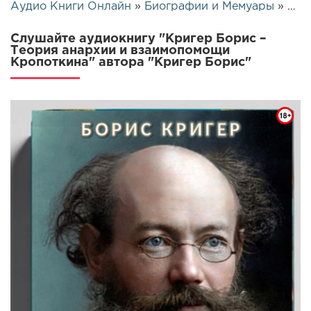
Аудио Книги Онлайн
»
Биографии и Мемуары
» Кригер Борис – Теория анархии и взаимопомощи Кропоткина | 25575
Слушайте аудиокнигу "Кригер Борис –
Теория анархии и взаимопомощи
Кропоткина" автора "Кригер Борис"