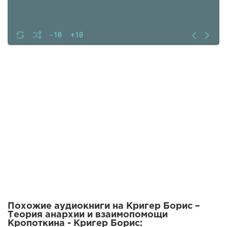
-10
+10
Похожие аудиокниги на Кригер Борис –
Теория анархии и взаимопомощи
Кропоткина - Кригер Борис: