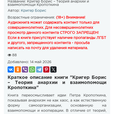
Название:
Кригер Борис – Теория анархии и
взаимопомощи Кропоткина
Автор:
Кригер Борис
Возрастные ограничения:
(18+) Внимание!
Аудиокнига может содержать контент только для
совершеннолетних. Для несовершеннолетних
просмотр данного контента СТРОГО ЗАПРЕЩЕН!
Если в книге присутствует наличие пропаганды ЛГБТ
и другого, запрещенного контента - просьба
написать на почту для удаления материала.
88
Добавлено:
14 май 2026
Краткое описание книги "Кригер Борис
– Теория анархии и взаимопомощи
Кропоткина"
Книга переосмысливает идеи Петра Кропоткина,
показывая анархизм не как хаос, а как естественную
форму самоорганизации, основанную на
взаимопомощи и кооперации. В отличие от теорий,