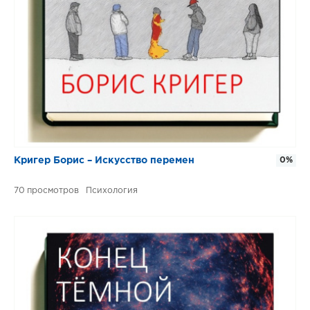
Кригер Борис – Искусство перемен
0%
70
Психология