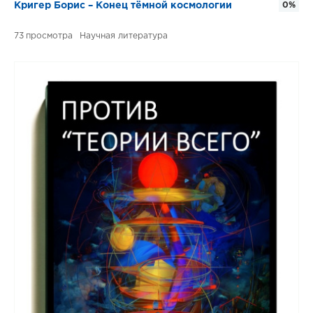
Кригер Борис – Конец тёмной космологии
0%
73
Научная литература