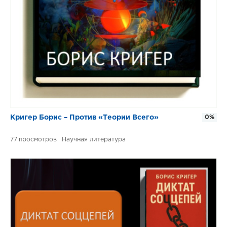
Кригер Борис – Против «Теории Всего»
0%
77
Научная литература