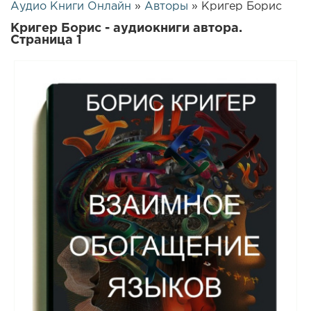
Аудио Книги Онлайн
»
Авторы
» Кригер Борис
Кригер Борис - аудиокниги автора.
Страница 1