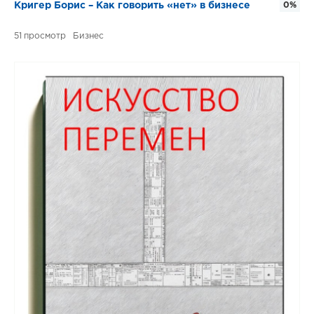
Кригер Борис – Как говорить «нет» в бизнесе
0%
51
Бизнес