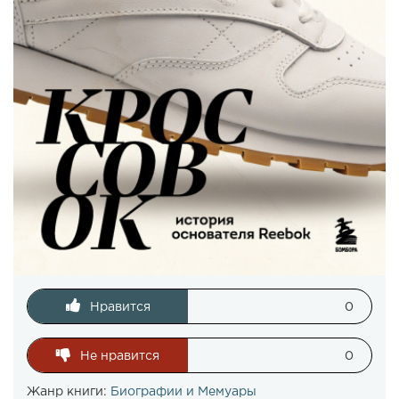
Нравится
0
Не нравится
0
Жанр книги:
Биографии и Мемуары