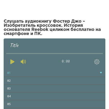
Слушать аудиокнигу Фостер Джо –
Изобретатель кроссовок. История
основателя Reebok целиком бесплатно на
смартфоне и ПК.
Title
0:00
01
02
03
04
05