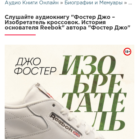
Аудио Книги Онлайн
»
Биографии и Мемуары
» Фостер Джо – Изобретатель кроссовок. История основателя Reebok | 25676
Слушайте аудиокнигу "Фостер Джо –
Изобретатель кроссовок. История
основателя Reebok" автора "Фостер Джо"