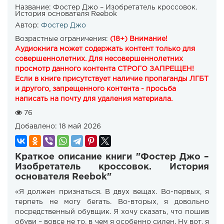
Название:
Фостер Джо – Изобретатель кроссовок.
История основателя Reebok
Автор:
Фостер Джо
Возрастные ограничения:
(18+) Внимание!
Аудиокнига может содержать контент только для
совершеннолетних. Для несовершеннолетних
просмотр данного контента СТРОГО ЗАПРЕЩЕН!
Если в книге присутствует наличие пропаганды ЛГБТ
и другого, запрещенного контента - просьба
написать на почту для удаления материала.
76
Добавлено:
18 май 2026
Краткое описание книги "Фостер Джо –
Изобретатель кроссовок. История
основателя Reebok"
«Я должен признаться. В двух вещах. Во-первых, я
терпеть не могу бегать. Во-вторых, я довольно
посредственный обувщик. Я хочу сказать, что пошив
обуви – вовсе не то, в чем я особенно силен. Ну вот, я