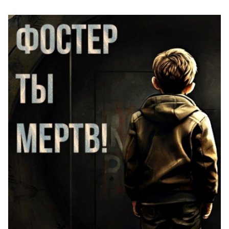
20
21
22
23
24
25
26
27
28
29
30
31
32
33