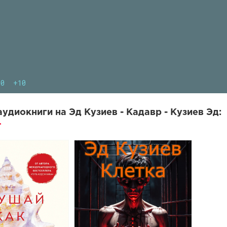
10
+10
удиокниги на Эд Кузиев - Кадавр - Кузиев Эд: