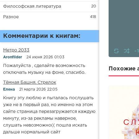
Философская литература
20
Разное
418
Комментарии к книгам:
-
Метро 2033
Aronfilder
24 июня 2026 01:03
Пожалуйста , сделайте возможность
Похожие а
отключать музыку на фоне, спасибо.
​​Тёмная Башня. Стрелок
Елена
21 марта 2026 22:05
Книгу эту люблю и пыталась послушать
уже не в первый раз, но именно на этом
сайте страница перезагружается каждую
минуту, из-за рекламы наверное,
слушать невозможно(( пошла искать
дальше нормальный сайт