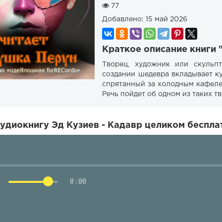
77
Добавлено:
15 май 2026
Краткое описание книги 
Творец, художник или скульпт
создании шедевра вкладывает кус
спрятанный за холодным кафеле
Речь пойдет об одном из таких т
удиокнигу Эд Кузиев - Кадавр целиком беспла
0:00