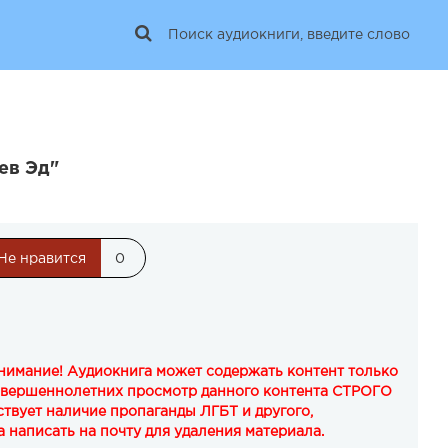
ев Эд"
Не нравится
0
Внимание! Аудиокнига может содержать контент только
овершеннолетних просмотр данного контента СТРОГО
твует наличие пропаганды ЛГБТ и другого,
 написать на почту для удаления материала.