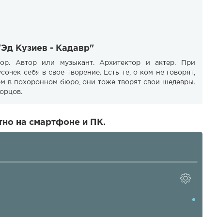
"Эд Кузиев - Кадавр"
ор. Автор или музыкант. Архитектор и актер. При
очек себя в свое творение. Есть те, о ком не говорят,
м в похоронном бюро, они тоже творят свои шедевры.
ворцов.
тно на смартфоне и ПК.