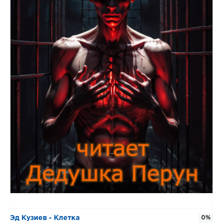
Эд Кузиев - Клетка
0%