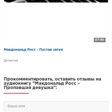
07:40
Макдональд Росс - Пустая затея
Детектив
Прокомментировать, оставить отзывы на
аудиокнигу "Макдональд Росс –
Пропавшая девушка":