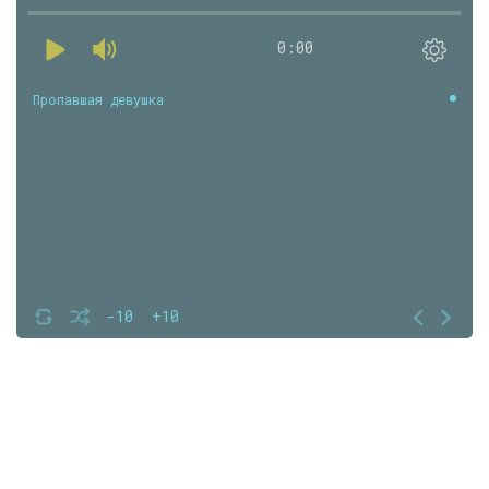
0:00
Пропавшая девушка
-10
+10