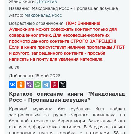
Жанр книги:
Детектив
Название:
Макдональд Росс – Пропавшая девушка
Автор:
Макдональд Росс
Возрастные ограничения:
(18+) Внимание!
Аудиокнига может содержать контент только для
совершеннолетних. Для несовершеннолетних
просмотр данного контента СТРОГО ЗАПРЕЩЕН!
Если в книге присутствует наличие пропаганды ЛГБТ
и другого, запрещенного контента - просьба
написать на почту для удаления материала.
79
Добавлено:
15 май 2026
Краткое описание книги "Макдональд
Росс – Пропавшая девушка"
Крепкий мужчина без рубашки был найден
застреленным за рулем черного кадиллака на
большой стоянке на берегу моря. Зажигание было
включено, фары тоже светились. В бардачке только
наполовину пустая коробка с патронами 38-го