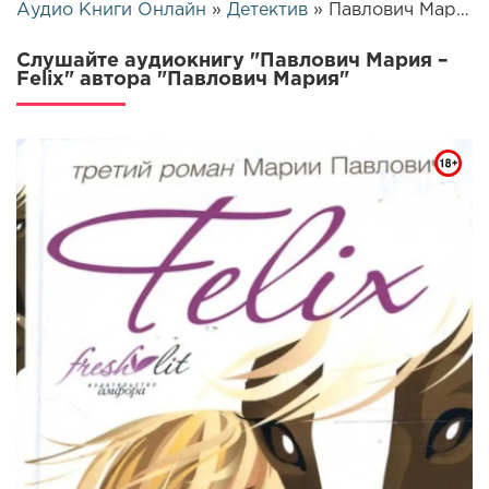
Аудио Книги Онлайн
»
Детектив
» Павлович Мария – Felix | 25974
Слушайте аудиокнигу "Павлович Мария –
Felix" автора "Павлович Мария"