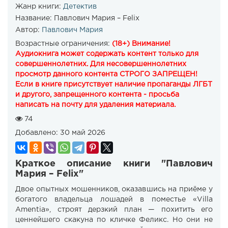
Жанр книги:
Детектив
Название:
Павлович Мария – Felix
Автор:
Павлович Мария
Возрастные ограничения:
(18+) Внимание!
Аудиокнига может содержать контент только для
совершеннолетних. Для несовершеннолетних
просмотр данного контента СТРОГО ЗАПРЕЩЕН!
Если в книге присутствует наличие пропаганды ЛГБТ
и другого, запрещенного контента - просьба
написать на почту для удаления материала.
74
Добавлено:
30 май 2026
Краткое описание книги "Павлович
Мария – Felix"
Двое опытных мошенников, оказавшись на приёме у
богатого владельца лошадей в поместье «Villa
Amentia», строят дерзкий план — похитить его
ценнейшего скакуна по кличке Феликс. Но они не