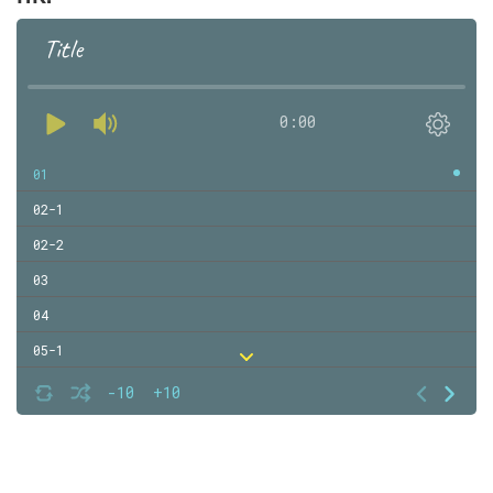
Title
0:00
01
02-1
02-2
03
04
05-1
05-2
-10
+10
06
07
08