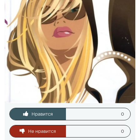
Нравится
0
Не нравится
0