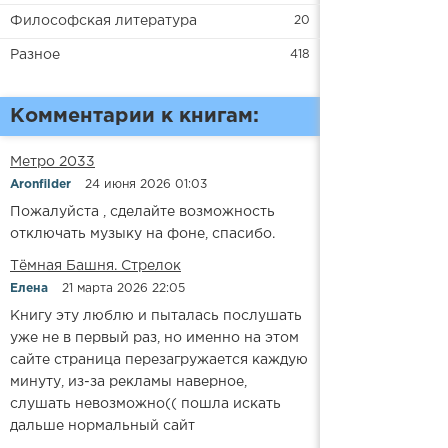
Философская литература
20
Разное
418
Комментарии к книгам:
Метро 2033
Aronfilder
24 июня 2026 01:03
Пожалуйста , сделайте возможность
отключать музыку на фоне, спасибо.
​​Тёмная Башня. Стрелок
Елена
21 марта 2026 22:05
Книгу эту люблю и пыталась послушать
уже не в первый раз, но именно на этом
сайте страница перезагружается каждую
минуту, из-за рекламы наверное,
слушать невозможно(( пошла искать
дальше нормальный сайт