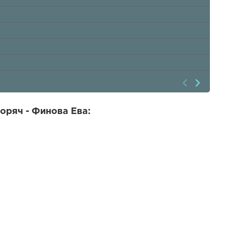
оряч - Финова Ева: