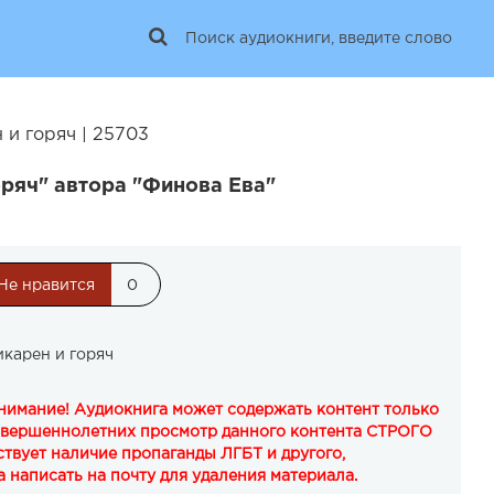
 и горяч | 25703
оряч" автора "Финова Ева"
Не нравится
0
икарен и горяч
Внимание! Аудиокнига может содержать контент только
овершеннолетних просмотр данного контента СТРОГО
твует наличие пропаганды ЛГБТ и другого,
 написать на почту для удаления материала.