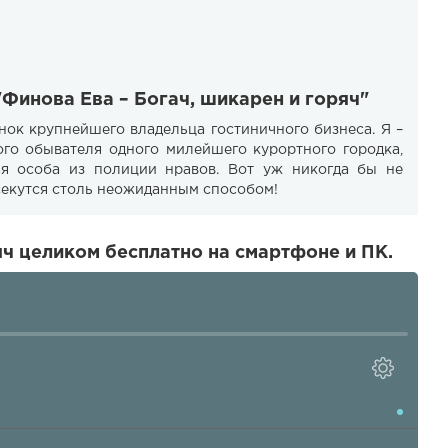
"Финова Ева – Богач, шикарен и горяч"
нок крупнейшего владельца гостиничного бизнеса. Я –
ого обывателя одного милейшего курортного городка,
я особа из полиции нравов. Вот уж никогда бы не
секутся столь неожиданным способом!
яч целиком бесплатно на смартфоне и ПК.