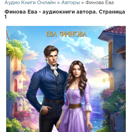
Аудио Книги Онлайн
»
Авторы
» Финова Ева
Финова Ева - аудиокниги автора. Страница
1