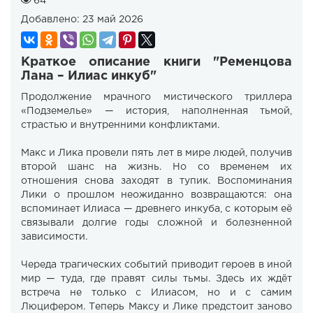
64
Добавлено:
23 май 2026
Краткое описание книги "Ременцова
Лана – Илиас инкуб"
Продолжение мрачного мистического триллера
«Подземелье» — история, наполненная тьмой,
страстью и внутренними конфликтами.
Макс и Лика провели пять лет в мире людей, получив
второй шанс на жизнь. Но со временем их
отношения снова заходят в тупик. Воспоминания
Лики о прошлом неожиданно возвращаются: она
вспоминает Илиаса — древнего инкуба, с которым её
связывали долгие годы сложной и болезненной
зависимости.
Череда трагических событий приводит героев в иной
мир — туда, где правят силы тьмы. Здесь их ждёт
встреча не только с Илиасом, но и с самим
Люцифером. Теперь Максу и Лике предстоит заново