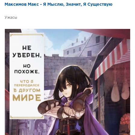
Максимов Макс - Я Мыслю, Значит, Я Существую
Ужасы