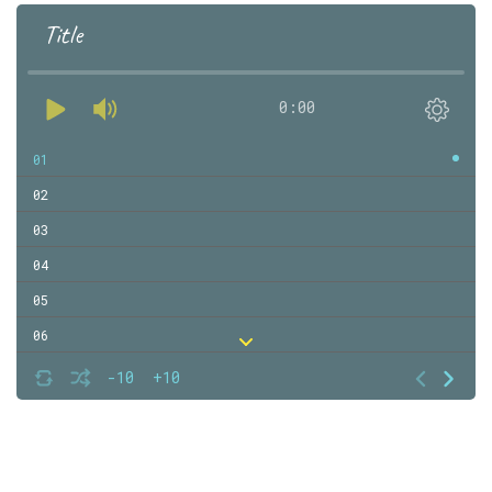
Title
0:00
01
02
03
04
05
06
07
-10
+10
08
09
10