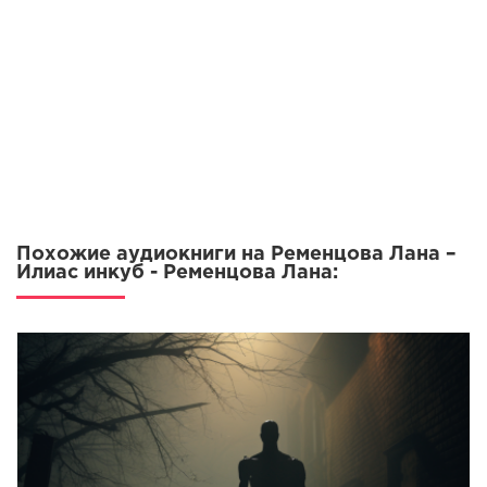
11
Похожие аудиокниги на Ременцова Лана –
Илиас инкуб - Ременцова Лана: