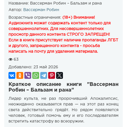
Название:
Вассерман Робин – Бальзам и рана
Автор:
Вассерман Робин
Возрастные ограничения:
(18+) Внимание!
Аудиокнига может содержать контент только для
совершеннолетних. Для несовершеннолетних
просмотр данного контента СТРОГО ЗАПРЕЩЕН!
Если в книге присутствует наличие пропаганды ЛГБТ
и другого, запрещенного контента - просьба
написать на почту для удаления материала.
63
Добавлено:
23 май 2026
Краткое описание книги "Вассерман
Робин – Бальзам и рана"
Лидер культа, не раз пророчивший Апокалипсис,
неожиданно оказывается прав — на этот раз конец
света действительно грядёт. Но рядом появляется
человек, готовый помочь ему и его последователям
встретить катастрофу во всеоружии.