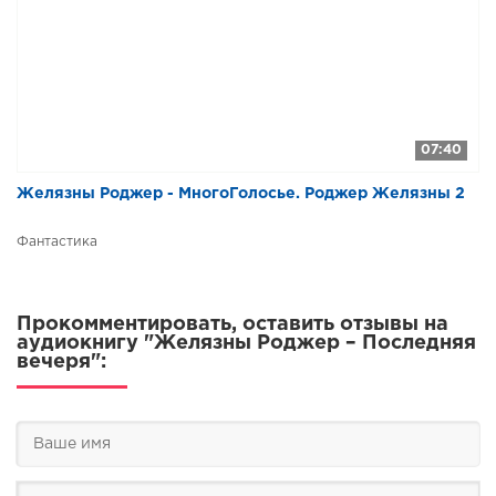
07:40
Желязны Роджер - МногоГолосье. Роджер Желязны 2
Фантастика
Прокомментировать, оставить отзывы на
аудиокнигу "Желязны Роджер – Последняя
вечеря":