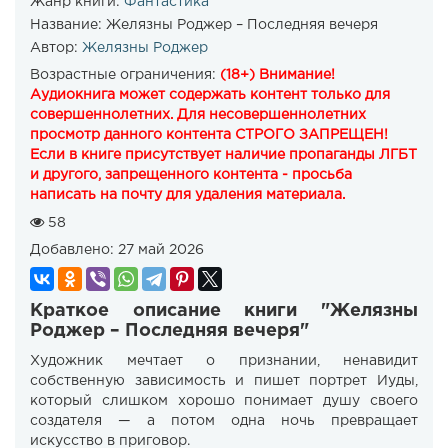
Жанр книги:
Фантастика
Название:
Желязны Роджер – Последняя вечеря
Автор:
Желязны Роджер
Возрастные ограничения:
(18+) Внимание!
Аудиокнига может содержать контент только для
совершеннолетних. Для несовершеннолетних
просмотр данного контента СТРОГО ЗАПРЕЩЕН!
Если в книге присутствует наличие пропаганды ЛГБТ
и другого, запрещенного контента - просьба
написать на почту для удаления материала.
58
Добавлено:
27 май 2026
Краткое описание книги "Желязны
Роджер – Последняя вечеря"
Художник мечтает о признании, ненавидит
собственную зависимость и пишет портрет Иуды,
который слишком хорошо понимает душу своего
создателя — а потом одна ночь превращает
искусство в приговор.