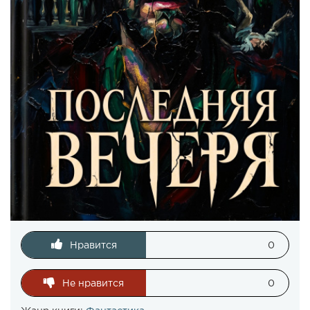
Нравится
0
Не нравится
0