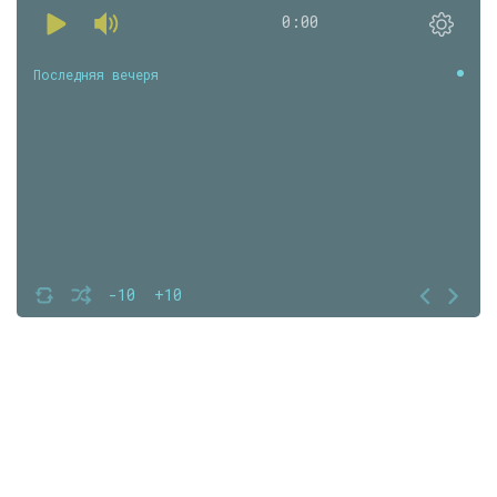
0:00
Последняя вечеря
-10
+10