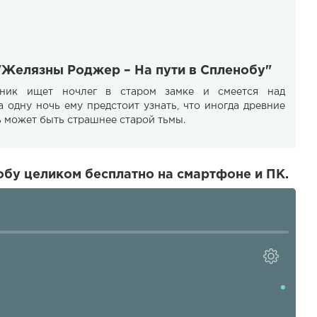
"Желязны Роджер – На пути в Спленобу"
ник ищет ночлег в старом замке и смеется над
 одну ночь ему предстоит узнать, что иногда древние
ь может быть страшнее старой тьмы.
бу целиком бесплатно на смартфоне и ПК.