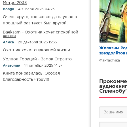
Метро 2033
Bongo
4 января 2026 04:23
Очень круто, только когда слушал в
прошлый раз текст был другой.
Baeksam – Охотник хочет спокойной
жизни
Алиса
20 декабря 2025 15:35
Желязны Род
Охотник хочет спакоеной жизни
звездолётов 
Уолпол Гораций - Замок Отранто
Фантастика
Анатолий
14 октября 2025 14:57
Книга понравилась. Особая
благодарность чтецу!!!
Прокоммен
аудиокниг
Спленобу"