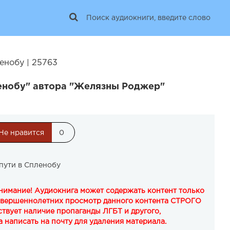
енобу | 25763
енобу" автора "Желязны Роджер"
Не нравится
0
пути в Спленобу
Внимание! Аудиокнига может содержать контент только
овершеннолетних просмотр данного контента СТРОГО
твует наличие пропаганды ЛГБТ и другого,
 написать на почту для удаления материала.