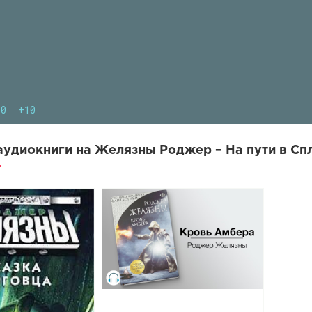
10
+10
удиокниги на Желязны Роджер – На пути в Сп