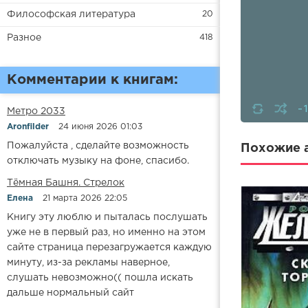
Философская литература
20
Разное
418
Комментарии к книгам:
-
Метро 2033
Aronfilder
24 июня 2026 01:03
Пожалуйста , сделайте возможность
Похожие а
отключать музыку на фоне, спасибо.
​​Тёмная Башня. Стрелок
Елена
21 марта 2026 22:05
Книгу эту люблю и пыталась послушать
уже не в первый раз, но именно на этом
сайте страница перезагружается каждую
минуту, из-за рекламы наверное,
слушать невозможно(( пошла искать
дальше нормальный сайт