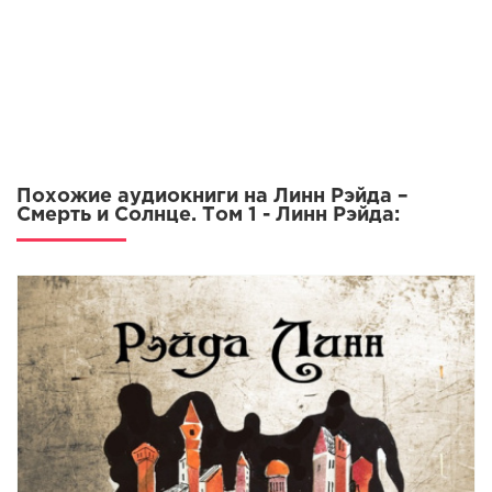
13
14
15
16
Похожие аудиокниги на Линн Рэйда –
Смерть и Солнце. Том 1 - Линн Рэйда: