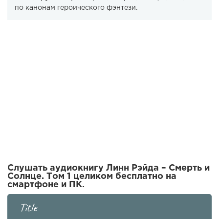
по канонам героического фэнтези.
Слушать аудиокнигу Линн Рэйда – Смерть и
Солнце. Том 1 целиком бесплатно на
смартфоне и ПК.
Title