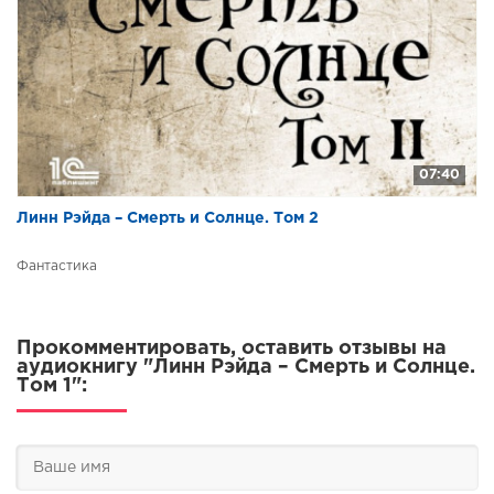
07:40
Линн Рэйда – Смерть и Солнце. Том 2
Фантастика
Прокомментировать, оставить отзывы на
аудиокнигу "Линн Рэйда – Смерть и Солнце.
Том 1":