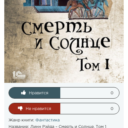
Нравится
0
Не нравится
0
Жанр книги:
Фантастика
Название:
Линн Рэйда – Смерть и Солнце. Том 1