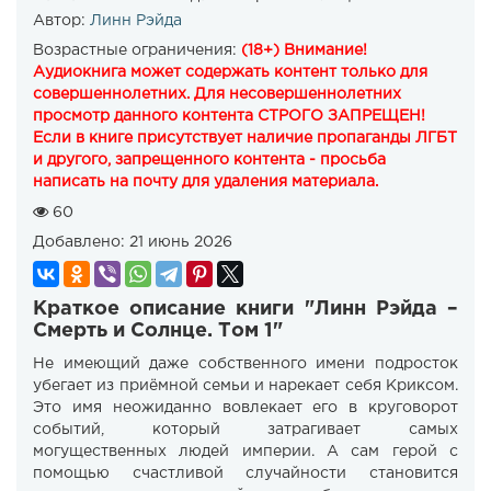
Автор:
Линн Рэйда
Возрастные ограничения:
(18+) Внимание!
Аудиокнига может содержать контент только для
совершеннолетних. Для несовершеннолетних
просмотр данного контента СТРОГО ЗАПРЕЩЕН!
Если в книге присутствует наличие пропаганды ЛГБТ
и другого, запрещенного контента - просьба
написать на почту для удаления материала.
60
Добавлено:
21 июнь 2026
Краткое описание книги "Линн Рэйда –
Смерть и Солнце. Том 1"
Не имеющий даже собственного имени подросток
убегает из приёмной семьи и нарекает себя Криксом.
Это имя неожиданно вовлекает его в круговорот
событий, который затрагивает самых
могущественных людей империи. А сам герой с
помощью счастливой случайности становится