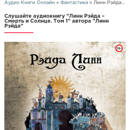
Аудио Книги Онлайн
»
Фантастика
» Линн Рэйда – Смерть и Солнце. Том 1 | 26275
Слушайте аудиокнигу "Линн Рэйда –
Смерть и Солнце. Том 1" автора "Линн
Рэйда"