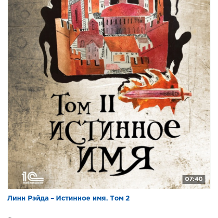
07:40
Линн Рэйда – Истинное имя. Том 2