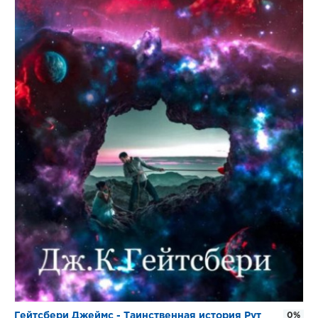
Гейтсбери Джеймс - Таинственная история Рут
0%