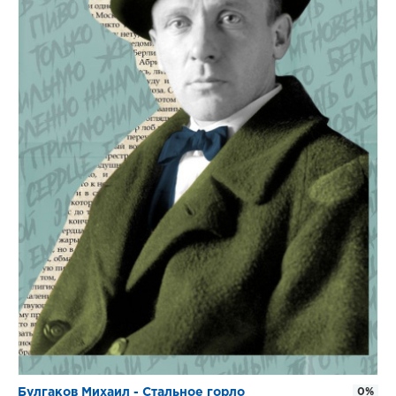
Булгаков Михаил - Стальное горло
0%