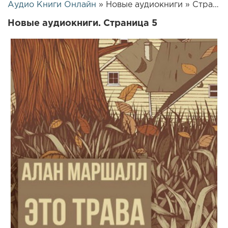
Аудио Книги Онлайн
» Новые аудиокниги » Страница 5
Новые аудиокниги. Страница 5