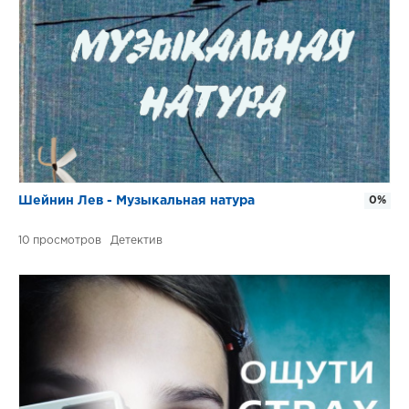
Шейнин Лев - Музыкальная натура
0%
10
Детектив