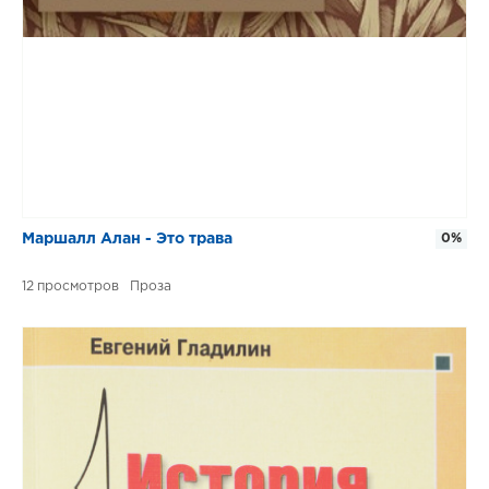
Маршалл Алан - Это трава
0%
12
Проза