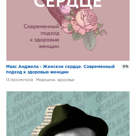
Маас Анджела - Женское сердце. Современный
0%
подход к здоровью женщин
13
Медицина, здоровье