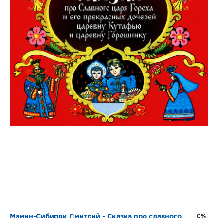
Мамин-Сибиряк Дмитрий - Сказка про славного
0%