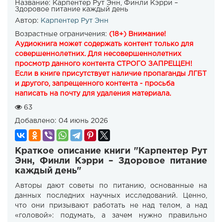
Название:
Карпентер Рут Энн, Финли Кэрри –
Здоровое питание каждый день
Автор:
Карпентер Рут Энн
Возрастные ограничения:
(18+) Внимание!
Аудиокнига может содержать контент только для
совершеннолетних. Для несовершеннолетних
просмотр данного контента СТРОГО ЗАПРЕЩЕН!
Если в книге присутствует наличие пропаганды ЛГБТ
и другого, запрещенного контента - просьба
написать на почту для удаления материала.
63
Добавлено:
04 июнь 2026
Краткое описание книги "Карпентер Рут
Энн, Финли Кэрри – Здоровое питание
каждый день"
Авторы дают советы по питанию, основанные на
данных последних научных исследований. Ценно,
что они призывают работать не над телом, а над
«головой»: подумать, а зачем нужно правильно