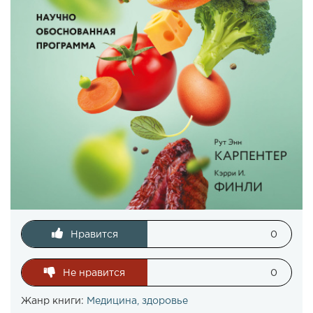
Нравится
0
Не нравится
0
Жанр книги:
Медицина, здоровье