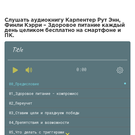
Слушать аудиокнигу Карпентер Рут Энн,
Финли Кэрри – Здоровое питание каждый
день целиком бесплатно на смартфоне и
ПК.
Title
0:00
00_Предисловие
01_Здоровое питание - компромисс
02_Переучет
03_Ставим цели и празднуем победы
04_Препятствия и возможности
05_Что делать с триггерами