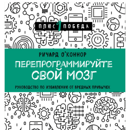
20_Это успех!
21_Приложение