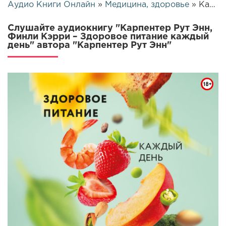
Аудио Книги Онлайн
»
Медицина, здоровье
» Карпентер Рут Энн, Финли Кэрри – Здоровое питание каждый день | 26032
Слушайте аудиокнигу "Карпентер Рут Энн,
Финли Кэрри – Здоровое питание каждый
день" автора "Карпентер Рут Энн"