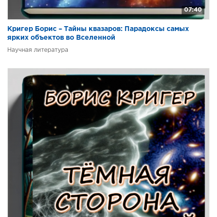
07:40
Кригер Борис – Тайны квазаров: Парадоксы самых
ярких объектов во Вселенной
Научная литература