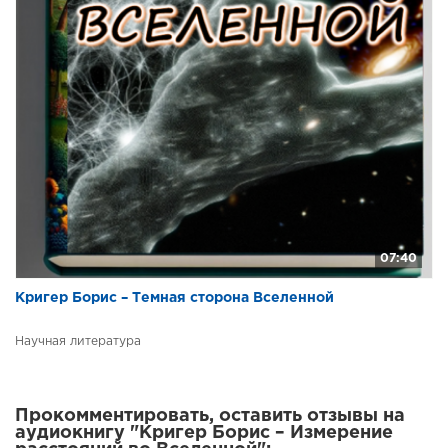
07:40
Кригер Борис – Темная сторона Вселенной
Научная литература
Прокомментировать, оставить отзывы на
аудиокнигу "Кригер Борис – Измерение