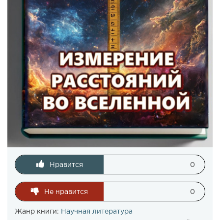
Нравится
0
Не нравится
0
Жанр книги:
Научная литература