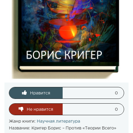
Нравится
0
Не нравится
0
Жанр книги:
Научная литература
Название:
Кригер Борис – Против «Теории Всего»