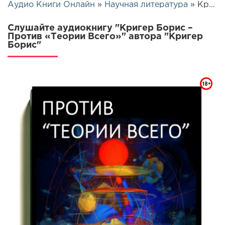
Аудио Книги Онлайн
»
Научная литература
» Кригер Борис – Против «Теории Всего» | 25864
Слушайте аудиокнигу "Кригер Борис –
Против «Теории Всего»" автора "Кригер
Борис"