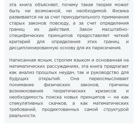
эта книга объясняет, почему такая теория может
быть ни возможной, ни необходимой. Физика
развивается не за счет принудительного применения
старых законов повсюду, а за счет определения
границ их действия. Закон масштабно-
специфических принципов предоставляет четкий
критерий для определения этих границ и
дисциплинированную основу для их пересечения.
Написанная ясным, строгим языком и основанная на
математических рассуждениях, эта книга предлагает
как анализ прошлых неудач, так и руководство для
будущих открытий. Она переосмысливает
понимание физических законов, причины
возникновения теоретических кризисов и
необходимость поиска новых принципов — не как
спекулятивных скачков, а как математических
требований, продиктованных самой структурой
реальности.