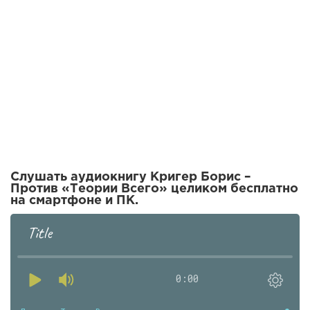
Слушать аудиокнигу Кригер Борис –
Против «Теории Всего» целиком бесплатно
на смартфоне и ПК.
Title
0:00