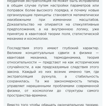
неудачная экстраполяция не может быть исправлена
в общем случае путем настройки параметров или
поправок более высокого порядка, и почему новые
организующие принципы становятся математически
неизбежными при изменении масштабов.
Доказательство не опирается на спекулятивные
предположения, а на внутреннюю логику, уже
принятую в квантовой теории поля, статистической
механике и космологии.
Последствия этого имеют глубокий характер.
Великие концептуальные сдвиги в физике —
квантовая механика, термодинамика, теория
относительности — предстают не как исторические
случайности, а как предсказуемые следствия этого
закона. Каждый из них возник именно там, где
экстраполяция рухнула, а стабильность
сохранилась. Та же закономерность теперь
управляет нерешенными проблемами современной
физики, от космологии до структуры самого
пространства-времени.
Вместо того чтобы обещать окончательную теорию,