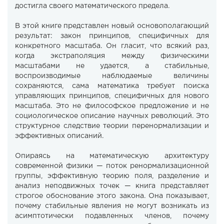
достигла своего математического предела.
В этой книге представлен новый основополагающий
результат: закон принципов, специфичных для
конкретного масштаба. Он гласит, что всякий раз,
когда экстраполяция между физическими
масштабами не удается, а стабильные,
воспроизводимые наблюдаемые величины
сохраняются, сама математика требует поиска
управляющих принципов, специфичных для нового
масштаба. Это не философское предложение и не
социологическое описание научных революций. Это
структурное следствие теории перенормализации и
эффективных описаний.
Опираясь на математическую архитектуру
современной физики — поток ренормализационной
группы, эффективную теорию поля, разделение и
анализ неподвижных точек — книга представляет
строгое обоснование этого закона. Она показывает,
почему стабильные явления не могут возникать из
асимптотически подавленных членов, почему