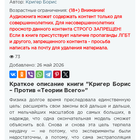
Автор:
Кригер Борис
Возрастные ограничения:
(18+) Внимание!
Аудиокнига может содержать контент только для
совершеннолетних. Для несовершеннолетних
просмотр данного контента СТРОГО ЗАПРЕЩЕН!
Если в книге присутствует наличие пропаганды ЛГБТ
и другого, запрещенного контента - просьба
написать на почту для удаления материала.
73
Добавлено:
26 май 2026
Краткое описание книги "Кригер Борис
– Против «Теории Всего»"
Физика долгое время преследовала единственную
цель: расширять свои законы всё дальше и дальше,
от мельчайших масштабов до самых больших, в
надежде, что одна окончательная модель сможет
объяснить всё. Снова и снова эта цель терпела
неудачу — не потому, что эксперименты были
недостаточны, а потому, что сама экстраполяция