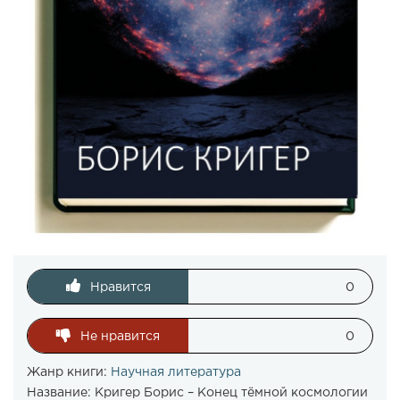
Нравится
0
Не нравится
0
Жанр книги:
Научная литература
Название:
Кригер Борис – Конец тёмной космологии