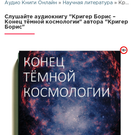
Аудио Книги Онлайн
»
Научная литература
» Кригер Борис – Конец тёмной космологии | 25917
Слушайте аудиокнигу "Кригер Борис –
Конец тёмной космологии" автора "Кригер
Борис"