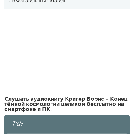
любознательный читатель.
Слушать аудиокнигу Кригер Борис – Конец
тёмной космологии целиком бесплатно на
смартфоне и ПК.
Title