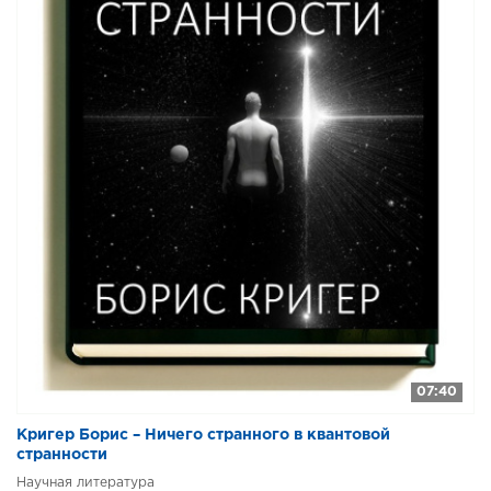
07:40
Кригер Борис – Ничего странного в квантовой
странности
Научная литература