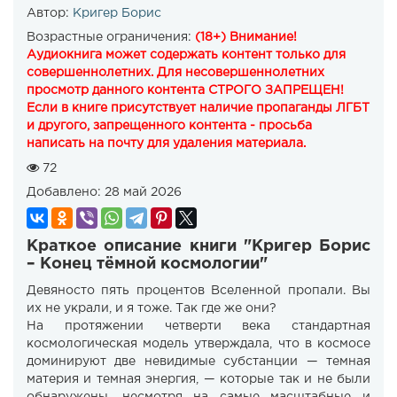
Автор:
Кригер Борис
Возрастные ограничения:
(18+) Внимание!
Аудиокнига может содержать контент только для
совершеннолетних. Для несовершеннолетних
просмотр данного контента СТРОГО ЗАПРЕЩЕН!
Если в книге присутствует наличие пропаганды ЛГБТ
и другого, запрещенного контента - просьба
написать на почту для удаления материала.
72
Добавлено:
28 май 2026
Краткое описание книги "Кригер Борис
– Конец тёмной космологии"
Девяносто пять процентов Вселенной пропали. Вы
их не украли, и я тоже. Так где же они?
На протяжении четверти века стандартная
космологическая модель утверждала, что в космосе
доминируют две невидимые субстанции — темная
материя и темная энергия, — которые так и не были