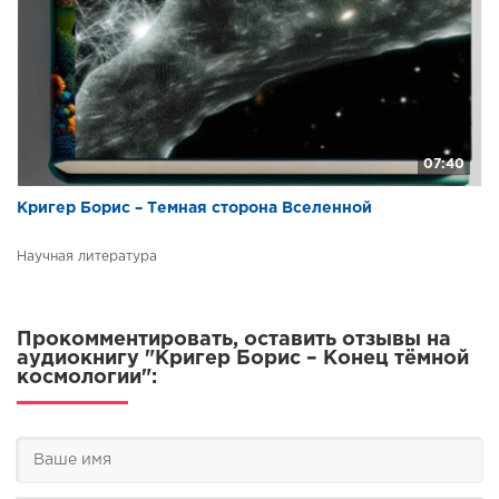
07:40
Кригер Борис – Темная сторона Вселенной
Научная литература
Прокомментировать, оставить отзывы на
аудиокнигу "Кригер Борис – Конец тёмной
космологии":