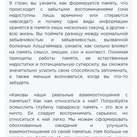
9 стран, вы узнаете, как формируется память, что
происходит с забытыми воспоминаниями (они
недоступны лишь временно или стираются
навсегда?) и почему одни виды информации
хранятся в памяти лишь несколько секунд, а другие –
всю жизнь. Вы поймете разницу между нормальной
забывчивостью и забывчивостью, вызванной
болезнью Альцгеймера, узнаете, как сильно влияют
на память смысл, эмоции, сон и контекст. Понимая
принципы работы памяти, ее естественные
недостатки и потенциальную суперсилу, вы сможете
значительно усилить свою способность запоминать,
а также меньше волноваться, когда вы что-то
забудете.
«Каковы наши реальные взаимоотношения с
памятью? Как нам относиться к ней? Попробуйте
осмыслить глубину парадокса: память – это все и
ничто. Ее следует воспринимать серьезно, но
относиться к ней легко. Мы можем сформировать
обоснованные ожидания и улучшить
взаимоотношения со своей памятью. Нам больше не