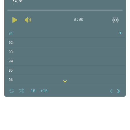
Title
0:00
01
02
03
04
05
06
07
-10
+10
08
09
10
11