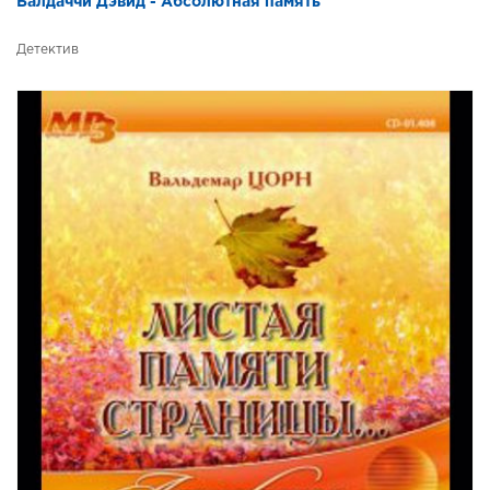
Балдаччи Дэвид - Абсолютная память
Детектив