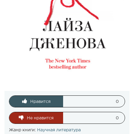
Нравится
0
Не нравится
0
Жанр книги:
Научная литература