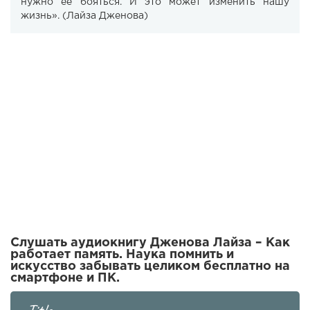
нужно ее бояться. И это может изменить нашу
жизнь». (Лайза Дженова)
Слушать аудиокнигу Дженова Лайза – Как
работает память. Наука помнить и
искусство забывать целиком бесплатно на
смартфоне и ПК.