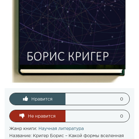
Нравится
0
Не нравится
0
Жанр книги:
Научная литература
Название:
Кригер Борис – Какой формы вселенная