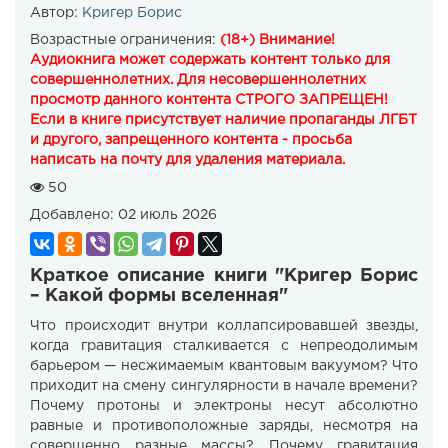
Автор:
Кригер Борис
Возрастные ограничения:
(18+) Внимание!
Аудиокнига может содержать контент только для
совершеннолетних. Для несовершеннолетних
просмотр данного контента СТРОГО ЗАПРЕЩЕН!
Если в книге присутствует наличие пропаганды ЛГБТ
и другого, запрещенного контента - просьба
написать на почту для удаления материала.
50
Добавлено:
02 июль 2026
Краткое описание книги "Кригер Борис
– Какой формы вселенная"
Что происходит внутри коллапсировавшей звезды,
когда гравитация сталкивается с непреодолимым
барьером — несжимаемым квантовым вакуумом? Что
приходит на смену сингулярности в начале времени?
Почему протоны и электроны несут абсолютно
равные и противоположные заряды, несмотря на
совершенно разные массы? Почему гравитация