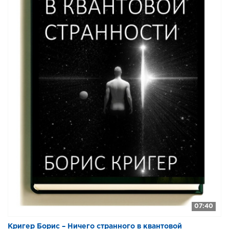
07:40
Кригер Борис – Ничего странного в квантовой