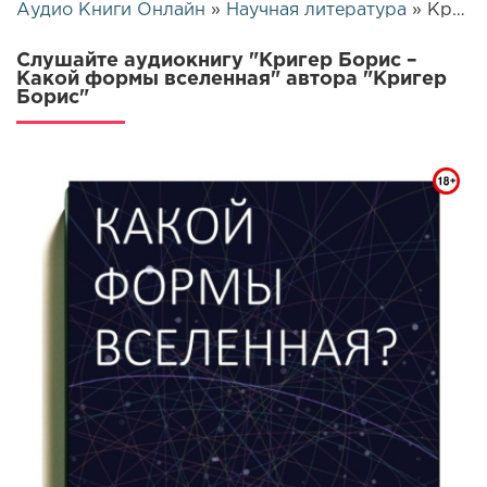
Аудио Книги Онлайн
»
Научная литература
» Кригер Борис – Какой формы вселенная | 26520
Слушайте аудиокнигу "Кригер Борис –
Какой формы вселенная" автора "Кригер
Борис"