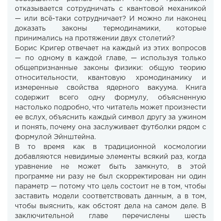
отказывается сотрудничать с квантовой механикой
— или всё-таки сотрудничает? И можно ли наконец
доказать законы термодинамики, которые
принимались на протяжении двух столетий?
Борис Кригер отвечает на каждый из этих вопросов
— по одному в каждой главе, — используя только
общепризнанные законы физики: общую теорию
относительности, квантовую хромодинамику и
измеренные свойства ядерного вакуума. Книга
содержит всего одну формулу, объясненную
настолько подробно, что читатель может произнести
ее вслух, объяснить каждый символ другу за ужином
и понять, почему она заслуживает футболки рядом с
формулой Эйнштейна.
В то время как в традиционной космологии
добавляются невидимые элементы всякий раз, когда
уравнение не может быть замкнуто, в этой
программе ни разу не был скорректирован ни один
параметр — потому что цель состоит не в том, чтобы
заставить модели соответствовать данным, а в том,
чтобы выяснить, как обстоят дела на самом деле. В
заключительной главе перечислены шесть