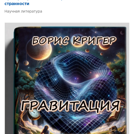
странности
Научная литература