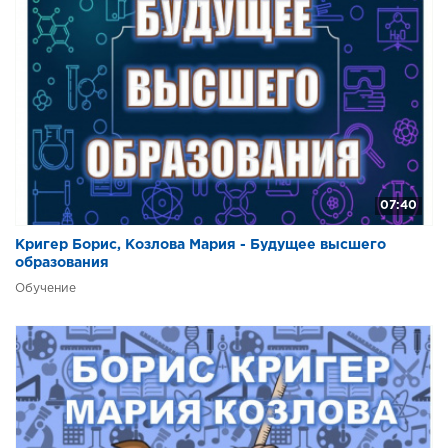
07:40
Кригер Борис, Козлова Мария - Будущее высшего
образования
Обучение