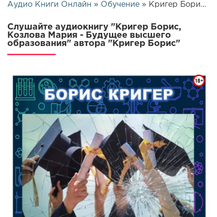
Аудио Книги Онлайн
»
Обучение
» Кригер Борис, Козлова Мария - Будущее высшего образования | 720
Слушайте аудиокнигу "Кригер Борис,
Козлова Мария - Будущее высшего
образования" автора "Кригер Борис"