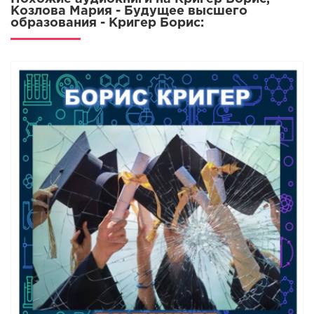
Козлова Мария - Будущее высшего
образования - Кригер Борис: