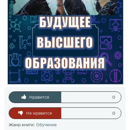
Нравится
0
Не нравится
0
Жанр книги:
Обучение