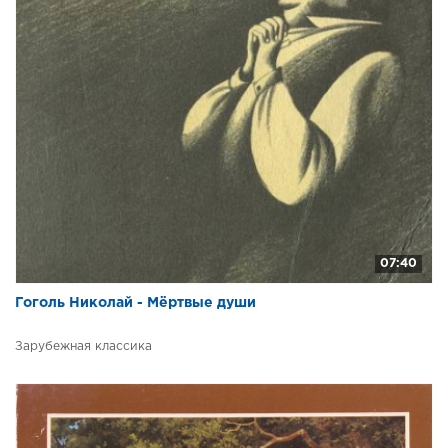
07:40
Гоголь Николай - Мёртвые души
Зарубежная классика