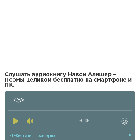
Слушать аудиокнигу Навои Алишер –
Поэмы целиком бесплатно на смартфоне и
ПК.
Title
0:00
01-Смятение Праведных