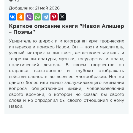
75
Добавлено:
21 май 2026
Краткое описание книги "Навои Алишер
– Поэмы"
Удивительно широк и многогранен круг творческих
интересов и поисков Навои. Он — поэт и мыслитель,
ученый историк и лингвист, естествоиспытатель и
теоретик литературы, музыки, государства и права,
политический деятель. В своем творчестве он
старался всесторонне и глубоко отображать
действительность во всем ее многообразии. Нет ни
одного более или менее заслуживающего внимания
вопроса общественной жизни, человековедения
своего времени, о котором не сказал бы своего
слова и не определил бы своего отношения к нему
Навои.