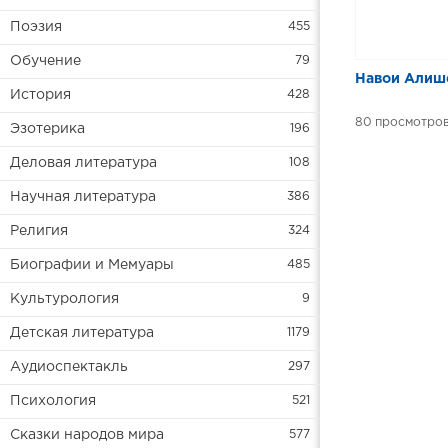
Поэзия
455
Обучение
79
Навои Алиш
История
428
80
Эзотерика
196
Деловая литература
108
Научная литература
386
Религия
324
Биографии и Мемуары
485
Культурология
9
Детская литература
1179
Аудиоспектакль
297
Психология
521
Сказки народов мира
577