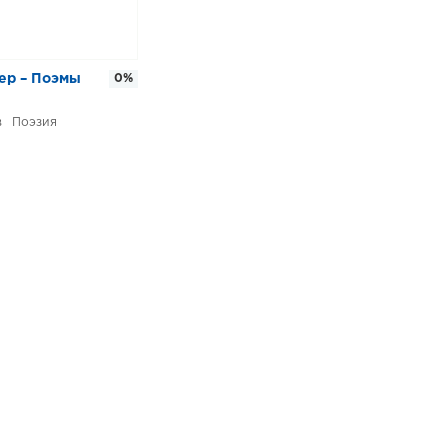
ер – Поэмы
0%
Поэзия