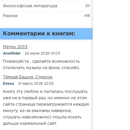
Философская литература
20
Разное
418
Комментарии к книгам:
Метро 2033
Aronfilder
24 июня 2026 01:03
Пожалуйста , сделайте возможность
отключать музыку на фоне, спасибо.
​​Тёмная Башня. Стрелок
Елена
21 марта 2026 22:05
Книгу эту люблю и пыталась послушать
уже не в первый раз, но именно на этом
сайте страница перезагружается каждую
минуту, из-за рекламы наверное,
слушать невозможно(( пошла искать
дальше нормальный сайт