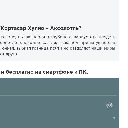
"Кортасар Хулио – Аксолотль"
во мне, пытающемся в глубине аквариума разглядеть
аксолотле, спокойно разглядывающем прильнувшего к
Тонкая, зыбкая граница почти не разделяет наши миры
от друга.
м бесплатно на смартфоне и ПК.