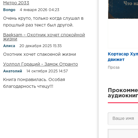
Метро 2033
Bongo
4 января 2026 04:23
Очень круто, только когда слушал в
прошлый раз текст был другой.
Baeksam – Охотник хочет спокойной
жизни
Алиса
20 декабря 2025 15:35
Кортасар Хул
Охотник хочет спакоеной жизни
движет
Уолпол Гораций - Замок Отранто
Проза
Анатолий
14 октября 2025 14:57
Книга понравилась. Особая
благодарность чтецу!!!
Прокоммен
аудиокниг