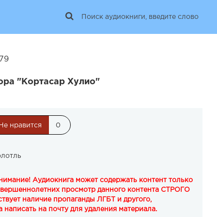
179
ора "Кортасар Хулио"
Не нравится
0
олотль
Внимание! Аудиокнига может содержать контент только
овершеннолетних просмотр данного контента СТРОГО
твует наличие пропаганды ЛГБТ и другого,
 написать на почту для удаления материала.