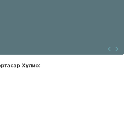
ортасар Хулио: