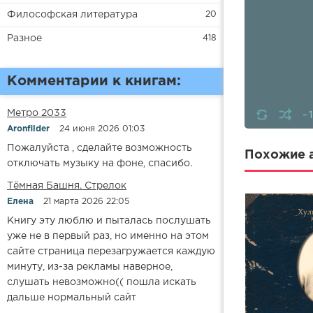
Философская литература
20
Разное
418
Комментарии к книгам:
-
Метро 2033
Aronfilder
24 июня 2026 01:03
Пожалуйста , сделайте возможность
Похожие а
отключать музыку на фоне, спасибо.
​​Тёмная Башня. Стрелок
Елена
21 марта 2026 22:05
Книгу эту люблю и пыталась послушать
уже не в первый раз, но именно на этом
сайте страница перезагружается каждую
минуту, из-за рекламы наверное,
слушать невозможно(( пошла искать
дальше нормальный сайт