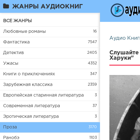
ЖАНРЫ АУДИОКНИГ
ВСЕ ЖАНРЫ
Любовные романы
16
Аудио Книг
Фантастика
7547
Слушайте 
Детектив
2405
Харуки"
Ужасы
4352
Книги о приключениях
347
Зарубежная классика
2359
Европейская старинная литература
3
Современная литература
37
Эротическая литература
3
Проза
3170
Ранобэ
1103