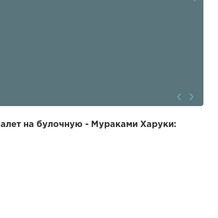
алет на булочную - Мураками Харуки: