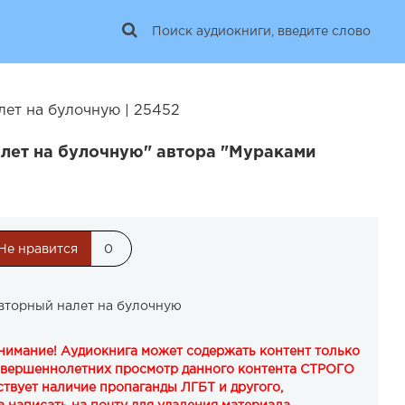
ет на булочную | 25452
лет на булочную" автора "Мураками
Не нравится
0
вторный налет на булочную
Внимание! Аудиокнига может содержать контент только
овершеннолетних просмотр данного контента СТРОГО
твует наличие пропаганды ЛГБТ и другого,