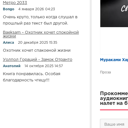
Метро 2033
Bongo
4 января 2026 04:23
Очень круто, только когда слушал в
прошлый раз текст был другой.
Baeksam – Охотник хочет спокойной
жизни
Алиса
20 декабря 2025 15:35
Охотник хочет спакоеной жизни
Уолпол Гораций - Замок Отранто
Мураками Ха
Анатолий
14 октября 2025 14:57
Проза
Книга понравилась. Особая
благодарность чтецу!!!
Прокоммен
аудиокниг
налет на 