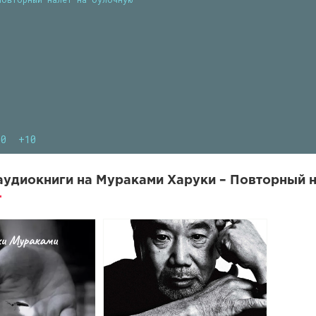
10
+10
удиокниги на Мураками Харуки – Повторный н