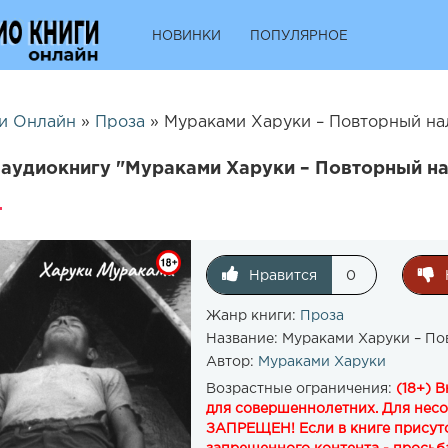
НОВИНКИ
ПОПУЛЯРНОЕ
и Онлайн
»
Проза
» Мураками Харуки – Повторный нал
аудиокнигу "Мураками Харуки – Повторный на
Нравится
0
Жанр книги:
Проза
Название:
Мураками Харуки – По
Автор:
Мураками Харуки
Возрастные ограничения:
(18+) 
для совершеннолетних. Для нес
ЗАПРЕЩЕН! Если в книге присутс