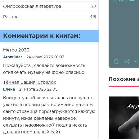
Философская литература
20
Разное
418
Комментарии к книгам:
Метро 2033
Aronfilder
24 июня 2026 01:03
-
Пожалуйста , сделайте возможность
отключать музыку на фоне, спасибо.
Похожие а
​​Тёмная Башня. Стрелок
Елена
21 марта 2026 22:05
Книгу эту люблю и пыталась послушать
уже не в первый раз, но именно на этом
сайте страница перезагружается каждую
минуту, из-за рекламы наверное,
слушать невозможно(( пошла искать
дальше нормальный сайт