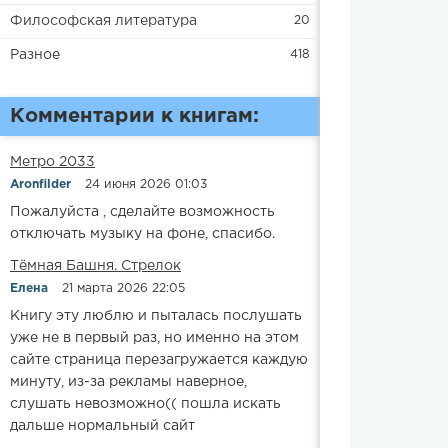
Философская литература
20
Разное
418
Комментарии к книгам:
Метро 2033
Aronfilder
24 июня 2026 01:03
Пожалуйста , сделайте возможность
отключать музыку на фоне, спасибо.
​​Тёмная Башня. Стрелок
Елена
21 марта 2026 22:05
Книгу эту люблю и пыталась послушать
уже не в первый раз, но именно на этом
сайте страница перезагружается каждую
минуту, из-за рекламы наверное,
слушать невозможно(( пошла искать
дальше нормальный сайт