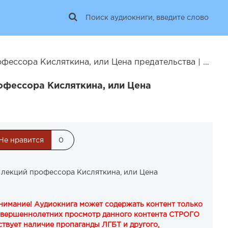
ссора Кисляткина, или Цена предательства | 25462
офессора Кисляткина, или Цена
Не нравится
0
 лекций профессора Кисляткина, или Цена
Внимание! Аудиокнига может содержать контент только
овершеннолетних просмотр данного контента СТРОГО
твует наличие пропаганды ЛГБТ и другого,