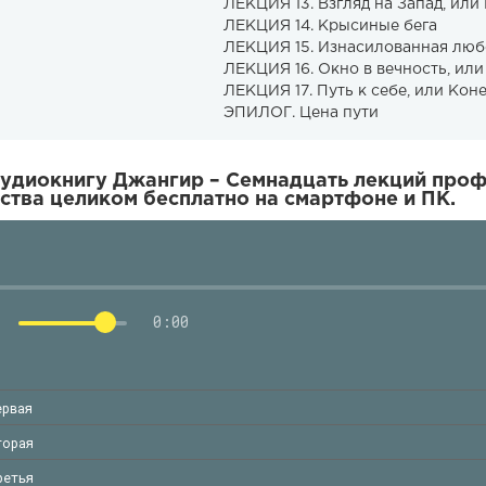
ЛЕКЦИЯ 13. Взгляд на Запад, или
ЛЕКЦИЯ 14. Крысиные бега
ЛЕКЦИЯ 15. Изнасилованная любо
ЛЕКЦИЯ 16. Окно в вечность, или
ЛЕКЦИЯ 17. Путь к себе, или Кон
ЭПИЛОГ. Цена пути
удиокнигу Джангир – Семнадцать лекций проф
ства целиком бесплатно на смартфоне и ПК.
0:00
ервая
торая
ретья