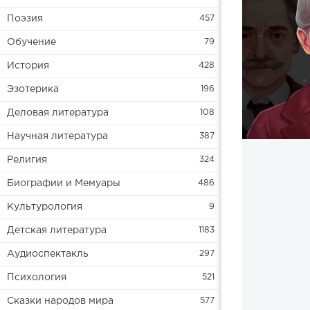
Поэзия
457
Обучение
79
История
428
Эзотерика
196
Деловая литература
108
Научная литература
387
Религия
324
Биографии и Мемуары
486
Культурология
9
Детская литература
1183
Аудиоспектакль
297
Психология
521
Сказки народов мира
577