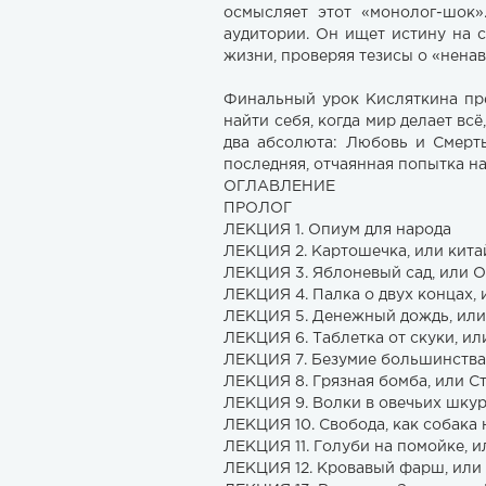
осмысляет этот «монолог-шок»
аудитории. Он ищет истину на 
жизни, проверяя тезисы о «ненав
Финальный урок Кисляткина пре
найти себя, когда мир делает вс
два абсолюта: Любовь и Смерт
последняя, отчаянная попытка на
ОГЛАВЛЕНИЕ
ПРОЛОГ
ЛЕКЦИЯ 1. Опиум для народа
ЛЕКЦИЯ 2. Картошечка, или кит
ЛЕКЦИЯ 3. Яблоневый сад, или О
ЛЕКЦИЯ 4. Палка о двух концах,
ЛЕКЦИЯ 5. Денежный дождь, или 
ЛЕКЦИЯ 6. Таблетка от скуки, ил
ЛЕКЦИЯ 7. Безумие большинства
ЛЕКЦИЯ 8. Грязная бомба, или С
ЛЕКЦИЯ 9. Волки в овечьих шку
ЛЕКЦИЯ 10. Свобода, как собака
ЛЕКЦИЯ 11. Голуби на помойке, и
ЛЕКЦИЯ 12. Кровавый фарш, или