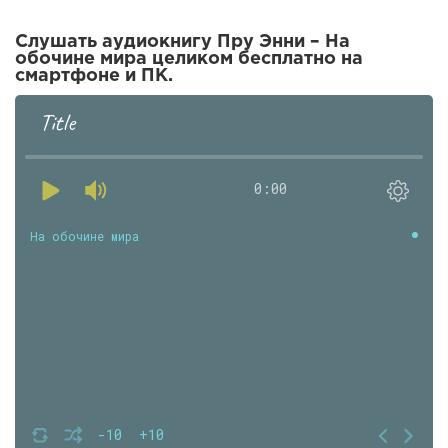
Слушать аудиокнигу Пру Энни – На
обочине мира целиком бесплатно на
смартфоне и ПК.
Title
0:00
На обочине мира
-10
+10