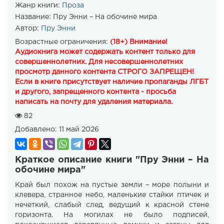
Жанр книги:
Проза
Название:
Пру Энни – На обочине мира
Автор:
Пру Энни
Возрастные ограничения:
(18+) Внимание!
Аудиокнига может содержать контент только для
совершеннолетних. Для несовершеннолетних
просмотр данного контента СТРОГО ЗАПРЕЩЕН!
Если в книге присутствует наличие пропаганды ЛГБТ
и другого, запрещенного контента - просьба
написать на почту для удаления материала.
82
Добавлено:
11 май 2026
Краткое описание книги "Пру Энни – На
обочине мира"
Край был похож на пустые земли – море полыни и
клевера, странное небо, маленькие стайки птичек и
нечеткий, слабый след, ведущий к красной стене
горизонта. На могилах не было подписей,