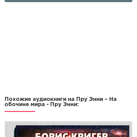
Похожие аудиокниги на Пру Энни – На
обочине мира - Пру Энни: