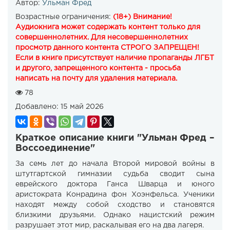
Автор:
Ульман Фред
Возрастные ограничения:
(18+) Внимание!
Аудиокнига может содержать контент только для
совершеннолетних. Для несовершеннолетних
просмотр данного контента СТРОГО ЗАПРЕЩЕН!
Если в книге присутствует наличие пропаганды ЛГБТ
и другого, запрещенного контента - просьба
написать на почту для удаления материала.
78
Добавлено:
15 май 2026
Краткое описание книги "Ульман Фред –
Воссоединение"
За семь лет до начала Второй мировой войны в
штутгартской гимназии судьба сводит сына
еврейского доктора Ганса Шварца и юного
аристократа Конрадина фон Хоэнфельса. Ученики
находят между собой сходство и становятся
близкими друзьями. Однако нацистский режим
разрушает этот мир, раскалывая его на два лагеря.