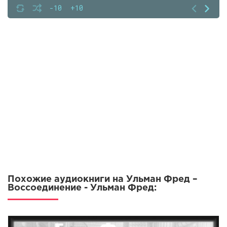
-10
+10
Похожие аудиокниги на Ульман Фред –
Воссоединение - Ульман Фред: