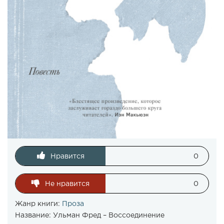
Нравится
0
Не нравится
0
Жанр книги:
Проза
Название:
Ульман Фред – Воссоединение