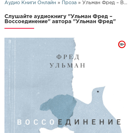
Аудио Книги Онлайн
»
Проза
» Ульман Фред – Воссоединение | 25602
Слушайте аудиокнигу "Ульман Фред –
Воссоединение" автора "Ульман Фред"