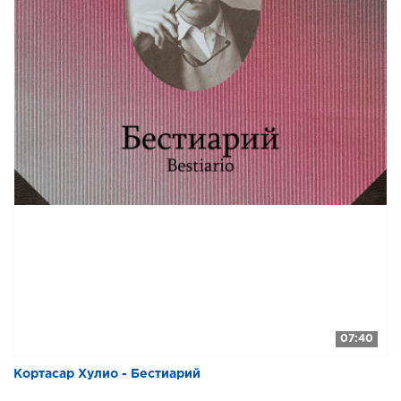
07:40
Кортасар Хулио - Бестиарий