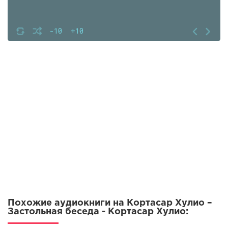
-10
+10
Похожие аудиокниги на Кортасар Хулио –
Застольная беседа - Кортасар Хулио: