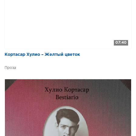
07:40
Кортасар Хулио – Желтый цветок
Проза