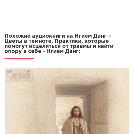
00014-glava-13-vozvrashchenie-vozmozhnosti-iscelyat
Похожие аудиокниги на Нгием Данг –
Цветы в темноте. Практики, которые
помогут исцелиться от травмы и найти
опору в себе - Нгием Данг: