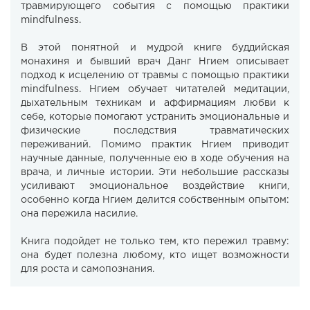
травмирующего события с помощью практики
mindfulness.
В этой понятной и мудрой книге буддийская
монахиня и бывший врач Данг Нгием описывает
подход к исцелению от травмы с помощью практики
mindfulness. Нгием обучает читателей медитации,
дыхательным техникам и аффирмациям любви к
себе, которые помогают устранить эмоциональные и
физические последствия травматических
переживаний. Помимо практик Нгием приводит
научные данные, полученные ею в ходе обучения на
врача, и личные истории. Эти небольшие рассказы
усиливают эмоциональное воздействие книги,
особенно когда Нгием делится собственным опытом:
она пережила насилие.
Книга подойдет не только тем, кто пережил травму:
она будет полезна любому, кто ищет возможности
для роста и самопознания.