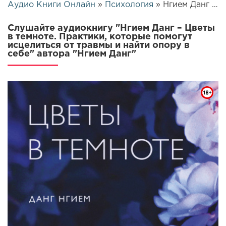
Аудио Книги Онлайн
»
Психология
» Нгием Данг – Цветы в темноте. Практики, которые помогут исцелиться от травмы и найти опору в себе | 26423
Слушайте аудиокнигу "Нгием Данг – Цветы
в темноте. Практики, которые помогут
исцелиться от травмы и найти опору в
себе" автора "Нгием Данг"