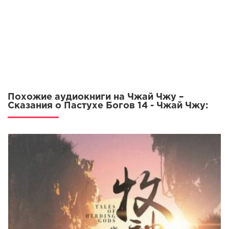
0428 Сказания о пастухе богов - Глава 0428
0429 Сказания о пастухе богов - Глава 0429
0430 Сказания о пастухе богов - Глава 0430
0431 Сказания о пастухе богов - Глава 0431
0432 Сказания о пастухе богов - Глава 0432
0433 Сказания о пастухе богов - Глава 0433
Похожие аудиокниги на Чжай Чжу –
0434 Сказания о пастухе богов - Глава 0434
Сказания о Пастухе Богов 14 - Чжай Чжу:
0435 Сказания о пастухе богов - Глава 0435
0436 Сказания о пастухе богов - Глава 0436
0437 Сказания о пастухе богов - Глава 0437
0438 Сказания о пастухе богов - Глава 0438
0439 Сказания о пастухе богов - Глава 0439
0440 Сказания о пастухе богов - Глава 0440