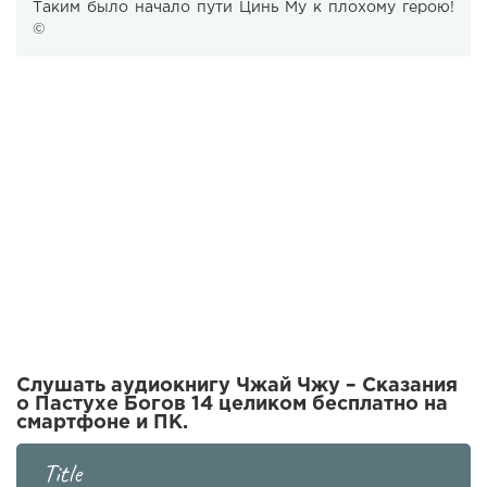
Таким было начало пути Цинь Му к плохому герою!
©
Слушать аудиокнигу Чжай Чжу – Сказания
о Пастухе Богов 14 целиком бесплатно на
смартфоне и ПК.
Title