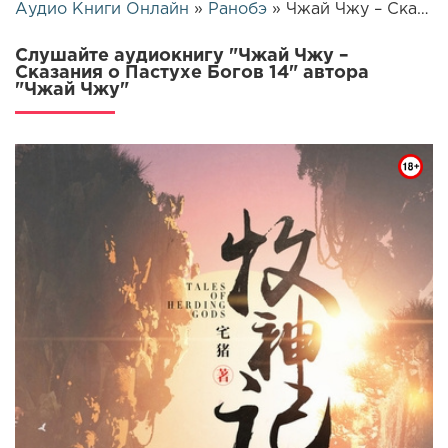
Аудио Книги Онлайн
»
Ранобэ
» Чжай Чжу – Сказания о Пастухе Богов 14 | 26348
Слушайте аудиокнигу "Чжай Чжу –
Сказания о Пастухе Богов 14" автора
"Чжай Чжу"