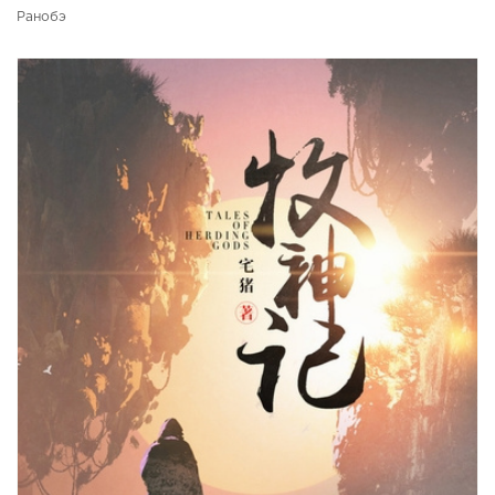
Ранобэ