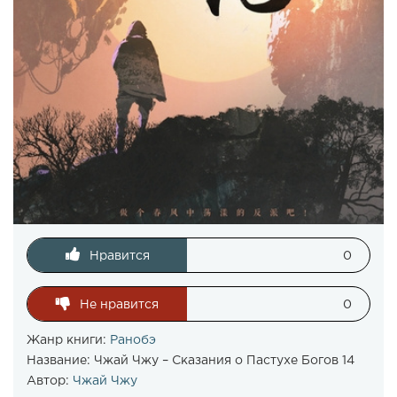
Нравится
0
Не нравится
0
Жанр книги:
Ранобэ
Название:
Чжай Чжу – Сказания о Пастухе Богов 14
Автор:
Чжай Чжу