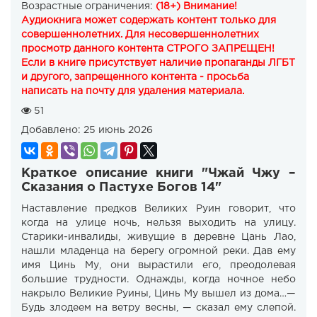
Возрастные ограничения:
(18+) Внимание!
Аудиокнига может содержать контент только для
совершеннолетних. Для несовершеннолетних
просмотр данного контента СТРОГО ЗАПРЕЩЕН!
Если в книге присутствует наличие пропаганды ЛГБТ
и другого, запрещенного контента - просьба
написать на почту для удаления материала.
51
Добавлено:
25 июнь 2026
Краткое описание книги "Чжай Чжу –
Сказания о Пастухе Богов 14"
Наставление предков Великих Руин говорит, что
когда на улице ночь, нельзя выходить на улицу.
Старики-инвалиды, живущие в деревне Цань Лао,
нашли младенца на берегу огромной реки. Дав ему
имя Цинь Му, они вырастили его, преодолевая
большие трудности. Однажды, когда ночное небо
накрыло Великие Руины, Цинь Му вышел из дома…—
Будь злодеем на ветру весны, — сказал ему слепой.