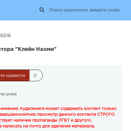
26516
втора "Кляйн Наоми"
Не нравится
0
на шока
Внимание! Аудиокнига может содержать контент только
овершеннолетних просмотр данного контента СТРОГО
твует наличие пропаганды ЛГБТ и другого,
 написать на почту для удаления материала.