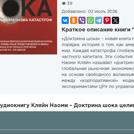
39
Добавлено:
02 июль 2026
Краткое описание книги 
«Доктрина шока» – новая книга
порядке, история о том, как а
мир. Каждая катастрофа глобал
частного капитала. Эти события
Наоми Кляйн называет «доктрин
глобальная рыночная экономика
на основе свободного волеизъя
между «корпоративной» моде
экспериментами ЦРУ по управле
удиокнигу Кляйн Наоми – Доктрина шока целик