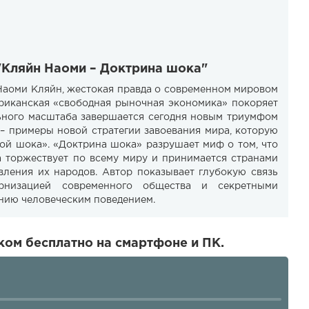
"Кляйн Наоми – Доктрина шока"
 Наоми Кляйн, жестокая правда о современном мировом
мериканская «свободная рыночная экономика» покоряет
ьного масштаба завершается сегодня новым триумфом
 – примеры новой стратегии завоевания мира, которую
ой шока». «Доктрина шока» разрушает миф о том, что
 торжествует по всему миру и принимается странами
вления их народов. Автор показывает глубокую связь
рнизацией современного общества и секретными
нию человеческим поведением.
ом бесплатно на смартфоне и ПК.