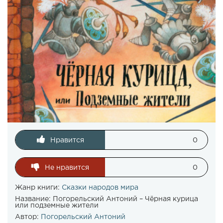
Нравится
0
Не нравится
0
Жанр книги:
Сказки народов мира
Название:
Погорельский Антоний – Чёрная курица
или подземные жители
Автор:
Погорельский Антоний