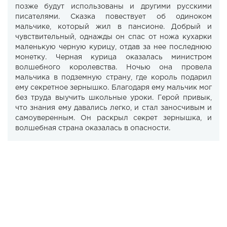
позже будут использованы и другими русскими
писателями. Сказка повествует об одиноком
мальчике, который жил в пансионе. Добрый и
чувствительный, однажды он спас от ножа кухарки
маленькую черную курицу, отдав за нее последнюю
монетку. Черная курица оказалась министром
волшебного королевства. Ночью она провела
мальчика в подземную страну, где король подарил
ему секретное зернышко. Благодаря ему мальчик мог
без труда выучить школьные уроки. Герой привык,
что знания ему давались легко, и стал заносчивым и
самоуверенным. Он раскрыл секрет зернышка, и
волшебная страна оказалась в опасности.