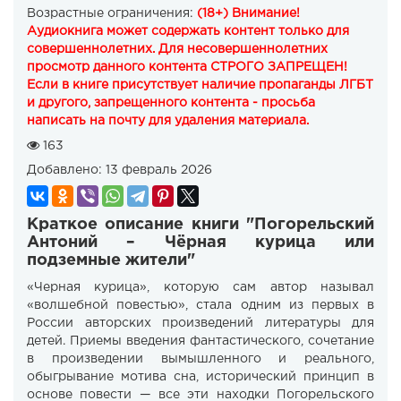
Возрастные ограничения:
(18+) Внимание!
Аудиокнига может содержать контент только для
совершеннолетних. Для несовершеннолетних
просмотр данного контента СТРОГО ЗАПРЕЩЕН!
Если в книге присутствует наличие пропаганды ЛГБТ
и другого, запрещенного контента - просьба
написать на почту для удаления материала.
163
Добавлено:
13 февраль 2026
Краткое описание книги "Погорельский
Антоний – Чёрная курица или
подземные жители"
«Черная курица», которую сам автор называл
«волшебной повестью», стала одним из первых в
России авторских произведений литературы для
детей. Приемы введения фантастического, сочетание
в произведении вымышленного и реального,
обыгрывание мотива сна, исторический принцип в
основе повести — все эти находки Погорельского