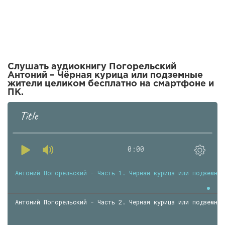
Слушать аудиокнигу Погорельский
Антоний – Чёрная курица или подземные
жители целиком бесплатно на смартфоне и
ПК.
Title
0:00
Антоний Погорельский - Часть 1. Черная курица или подземные
Антоний Погорельский - Часть 2. Черная курица или подземные