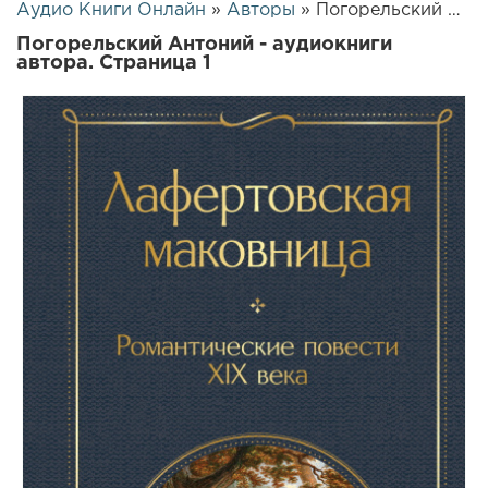
Аудио Книги Онлайн
»
Авторы
» Погорельский Антоний
Погорельский Антоний - аудиокниги
автора. Страница 1