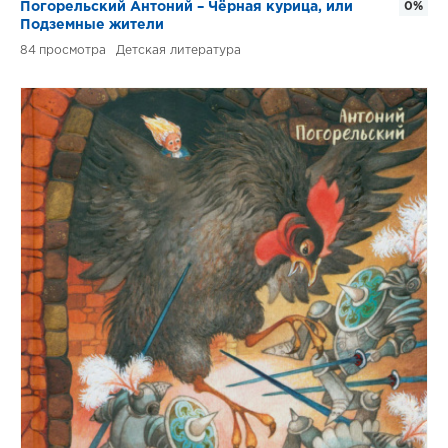
Погорельский Антоний – Чёрная курица, или
0%
Подземные жители
84
Детская литература