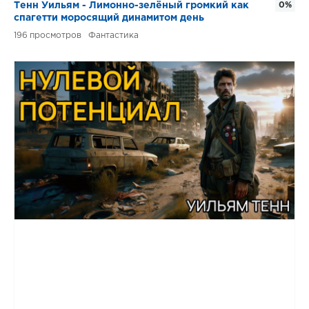
Тенн Уильям - Лимонно-зелёный громкий как
0%
спагетти моросящий динамитом день
196
Фантастика