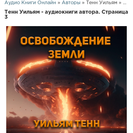
Аудио Книги Онлайн
»
Авторы
» Тенн Уильям » Страница 3
Тенн Уильям - аудиокниги автора. Страница
3