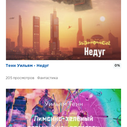
Тенн Уильям - Недуг
0%
205
Фантастика