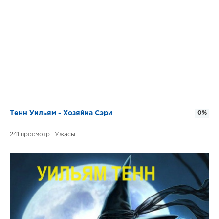
Тенн Уильям - Хозяйка Сэри
0%
241
Ужасы