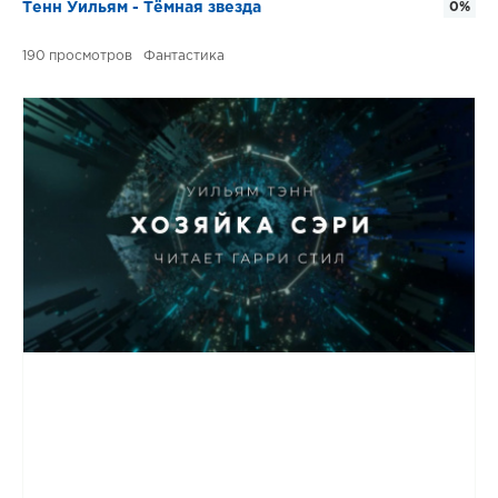
Тенн Уильям - Тёмная звезда
0%
190
Фантастика