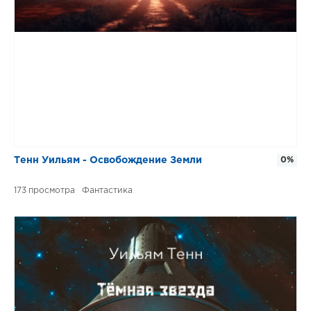
Тенн Уильям - Освобождение Земли
0%
173
Фантастика