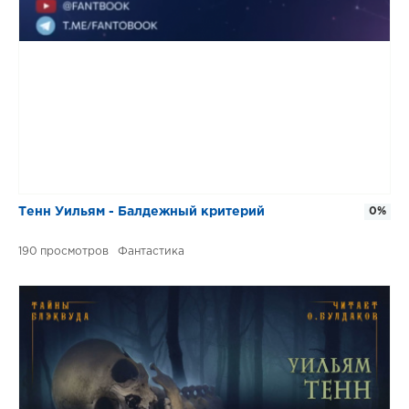
Тенн Уильям - Балдежный критерий
0%
190
Фантастика