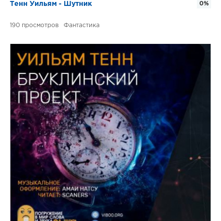
Тенн Уильям - Шутник
0%
190
Фантастика