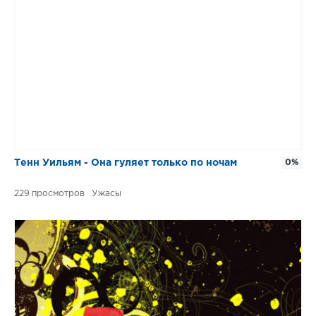
Тенн Уильям - Она гуляет только по ночам
0%
229
Ужасы