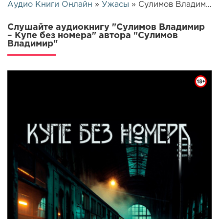
Аудио Книги Онлайн
»
Ужасы
» Сулимов Владимир – Купе без номера | 25422
Слушайте аудиокнигу "Сулимов Владимир
– Купе без номера" автора "Сулимов
Владимир"